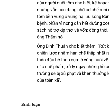
của người nuôi tôm cho biết, kế hoạ
nhưng vẫn còn đang chờ cơ chế mới c
tôm bền vững ở vùng hạ lưu sông Bàn 
bệnh, phần vì nông dân hết đường xoay
sách hỗ trợ kịp thời về vốn; đồng thờ
ông Thẩm nói.
Ông Đinh Thuận cho biết thêm: “Rút k
chiến lược nhằm hạn chế thấp nhất rủi 
thảo đầu bờ theo cụm ở vùng nuôi về 
các chế phẩm, xử lý ngay những hồ có
trường sẽ bị xử phạt và khen thưởng k
của toàn xã”.
Bình luận