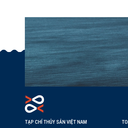
TẠP CHÍ THỦY SẢN VIỆT NAM
TO