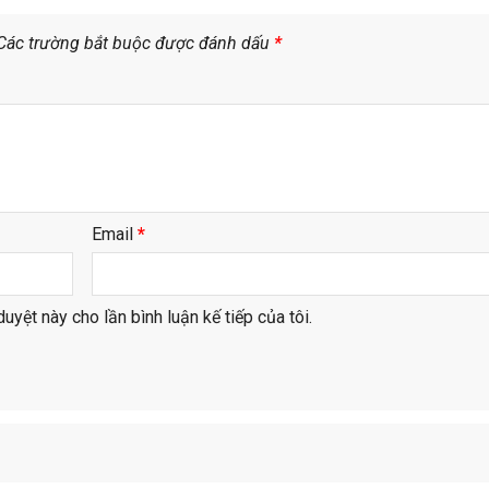
Các trường bắt buộc được đánh dấu
*
Email
*
duyệt này cho lần bình luận kế tiếp của tôi.