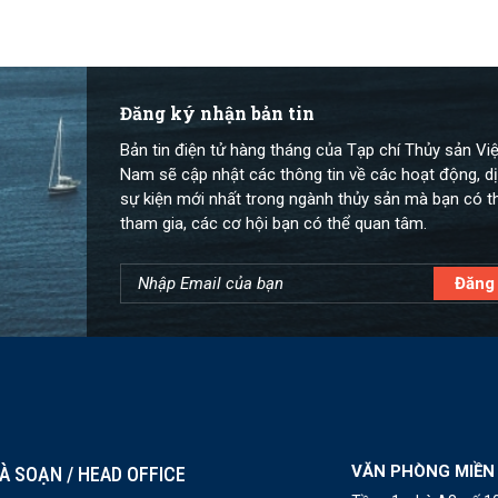
Đăng ký nhận bản tin
Bản tin điện tử hàng tháng của Tạp chí Thủy sản Việ
Nam sẽ cập nhật các thông tin về các hoạt động, dị
sự kiện mới nhất trong ngành thủy sản mà bạn có t
tham gia, các cơ hội bạn có thể quan tâm.
VĂN PHÒNG MIỀN
À SOẠN / HEAD OFFICE