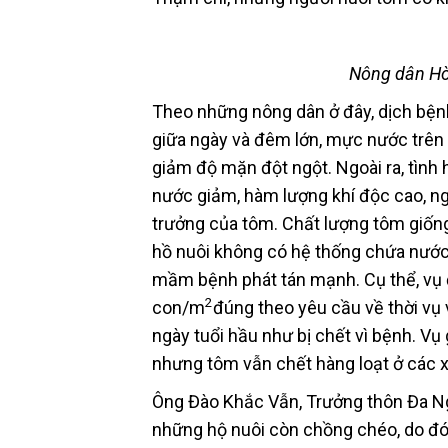
Nông dân Hò
Theo những nông dân ở đây, dịch bệnh
giữa ngày và đêm lớn, mực nước trên 
giảm độ mặn đột ngột. Ngoài ra, tình 
nước giảm, hàm lượng khí độc cao, ng
trưởng của tôm. Chất lượng tôm giống
hồ nuôi không có hệ thống chứa nước 
mầm bệnh phát tán mạnh. Cụ thể, vụ 
2
con/m
đúng theo yêu cầu về thời vụ v
ngày tuổi hầu như bị chết vì bệnh. 
nhưng tôm vẫn chết hàng loạt ở các x
Ông Đào Khắc Vẫn, Trưởng thôn Đa Ngư
những hộ nuôi còn chồng chéo, do đó,