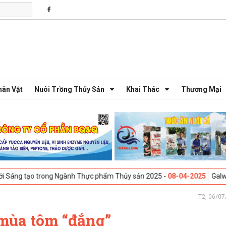
hân Vật
Nuôi Trồng Thủy Sản
Khai Thác
Thương Mại
trong Ngành Thực phẩm Thủy sản 2025 -
08-04-2025
Galway, Ireland - 
T2, 06/07
 mùa tôm “đắng”