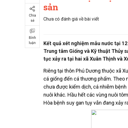
sản
Chia
Chưa có đánh giá về bài viết
sẻ
Bình
Kết quả xét nghiệm mẫu nước tại 12 
luận
Trung tâm Giống và Kỹ thuật Thủy s
tục xảy ra tại hai xã Xuân Thịnh và
Riêng tại thôn Phú Dương thuộc xã Xuâ
cá giống đến cá thương phẩm. Theo n
chưa được kiểm dịch, cá nhiễm bệnh nê
nuôi khác. Hầu hết các vùng nuôi tôm
Hòa bệnh suy gan tụy vẫn đang xảy ra