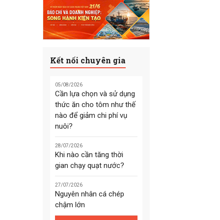
Kết nối chuyên gia
05/08/2026
Cần lựa chọn và sử dụng
thức ăn cho tôm như thế
nào để giảm chi phí vụ
nuôi?
28/07/2026
Khi nào cần tăng thời
gian chạy quạt nước?
27/07/2026
Nguyên nhân cá chép
chậm lớn