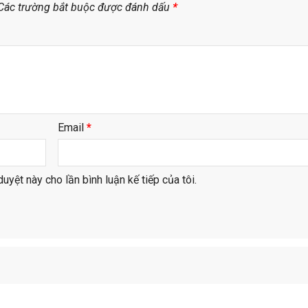
Các trường bắt buộc được đánh dấu
*
Email
*
duyệt này cho lần bình luận kế tiếp của tôi.