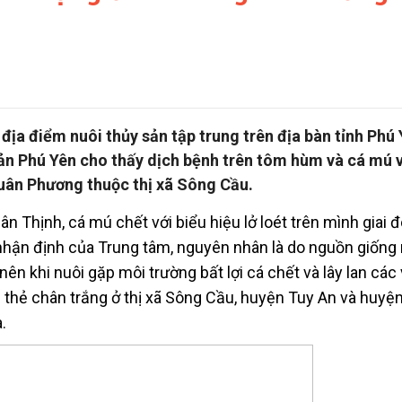
địa điểm nuôi thủy sản tập trung trên địa bàn tỉnh Phú
ản Phú Yên cho thấy dịch bệnh trên tôm hùm và cá mú v
 Xuân Phương thuộc thị xã Sông Cầu.
n Thịnh, cá mú chết với biểu hiệu lở loét trên mình giai 
hận định của Trung tâm, nguyên nhân là do nguồn giống
n khi nuôi gặp môi trường bất lợi cá chết và lây lan các
 thẻ chân trắng ở thị xã Sông Cầu, huyện Tuy An và huyệ
.