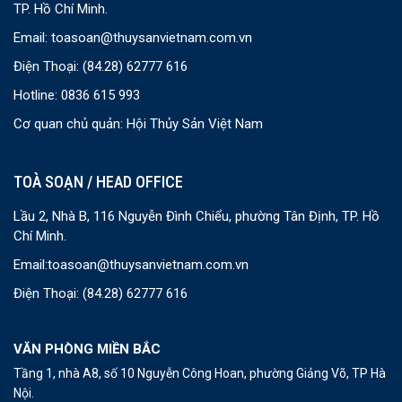
TP. Hồ Chí Minh.
Email:
toasoan@thuysanvietnam.com.vn
Điện Thoại:
(84.28) 62777 616
Hotline: 0836 615 993
Cơ quan chủ quản: Hội Thủy Sản Việt Nam
TOÀ SOẠN / HEAD OFFICE
Lầu 2, Nhà B, 116 Nguyễn Đình Chiểu, phường Tân Định, TP. Hồ
Chí Minh.
Email:
toasoan@thuysanvietnam.com.vn
Điện Thoại:
(84.28) 62777 616
VĂN PHÒNG MIỀN BẮC
Tầng 1, nhà A8, số 10 Nguyễn Công Hoan, phường Giảng Võ, TP Hà
Nội.