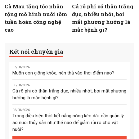
Cà Mau tăng tốc nhân
Cá rô phi có thân trắng
rộng mô hình nuôi tôm
đục, nhiều nhớt, bơi
tuần hoàn công nghệ
mất phương hướng là
cao
mắc bệnh gì?
Kết nối chuyên gia
07/08/2026
Muốn con giống khỏe, nên thả vào thời điểm nào?
06/08/2026
Cá rô phi có thân trắng đục, nhiều nhớt, bơi mất phương
hướng là mắc bệnh gì?
06/08/2026
Trong điều kiện thời tiết nắng nóng kéo dài, cần quản lý
ao nuôi thủy sản như thế nào để giảm rủi ro cho vật
nuôi?