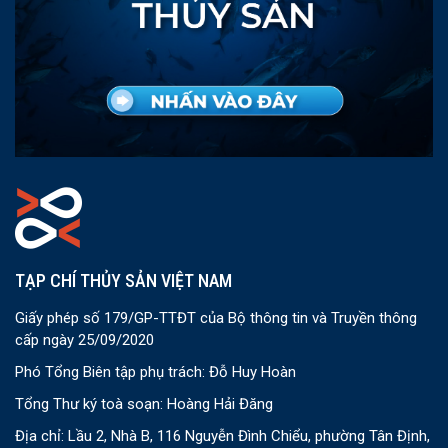
TẠP CHÍ THỦY SẢN VIỆT NAM
Giấy phép số 179/GP-TTĐT của Bộ thông tin và Truyền thông
cấp ngày 25/09/2020
Phó Tổng Biên tập phụ trách: Đỗ Huy Hoàn
Tổng Thư ký toà soạn: Hoàng Hải Đăng
Địa chỉ: Lầu 2, Nhà B, 116 Nguyễn Đình Chiểu, phường Tân Định,