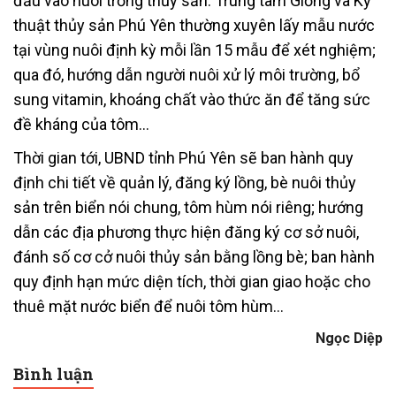
đầu vào nuôi trồng thủy sản. Trung tâm Giống và Kỹ
thuật thủy sản Phú Yên thường xuyên lấy mẫu nước
tại vùng nuôi định kỳ mỗi lần 15 mẫu để xét nghiệm;
qua đó, hướng dẫn người nuôi xử lý môi trường, bổ
sung vitamin, khoáng chất vào thức ăn để tăng sức
đề kháng của tôm…
Thời gian tới, UBND tỉnh Phú Yên sẽ ban hành quy
định chi tiết về quản lý, đăng ký lồng, bè nuôi thủy
sản trên biển nói chung, tôm hùm nói riêng; hướng
dẫn các địa phương thực hiện đăng ký cơ sở nuôi,
đánh số cơ cở nuôi thủy sản bằng lồng bè; ban hành
quy định hạn mức diện tích, thời gian giao hoặc cho
thuê mặt nước biển để nuôi tôm hùm…
Ngọc Diệp
Bình luận