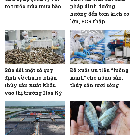
ro trước mùa mưa bão
pháp dinh dưỡng
hướng đến tôm kích cỡ
lớn, FCR thấp
Sửa đổi một số quy
Đề xuất ưu tiên “luồng
định về chứng nhận
xanh” cho nông sản,
thủy sản xuất khẩu
thủy sản tươi sống
vào thị trường Hoa Kỳ