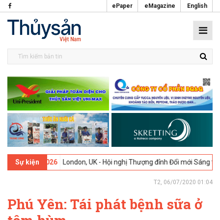
ePaper
eMagazine
English
-02-2026
London, UK - Hội nghị Thượng đỉnh Đổi mới Sáng tạo trong
Sự kiện
T2, 06/07/2020 01:04
Phú Yên: Tái phát bệnh sữa ở