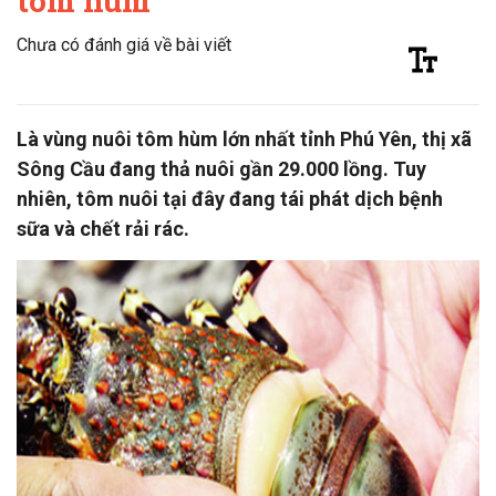
tôm hùm
Chưa có đánh giá về bài viết
Là vùng nuôi tôm hùm lớn nhất tỉnh Phú Yên, thị xã
Sông Cầu đang thả nuôi gần 29.000 lồng. Tuy
nhiên, tôm nuôi tại đây đang tái phát dịch bệnh
sữa và chết rải rác.