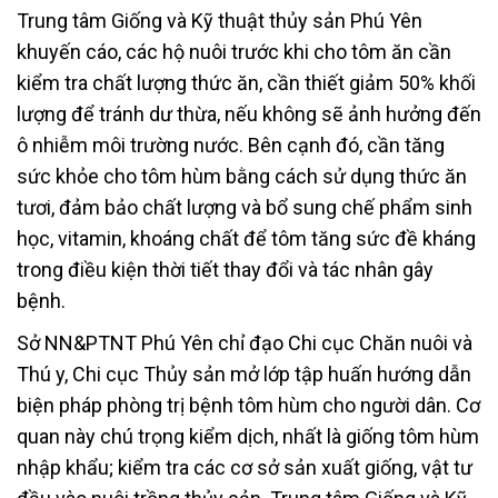
Trung tâm Giống và Kỹ thuật thủy sản Phú Yên
khuyến cáo, các hộ nuôi trước khi cho tôm ăn cần
kiểm tra chất lượng thức ăn, cần thiết giảm 50% khối
lượng để tránh dư thừa, nếu không sẽ ảnh hưởng đến
ô nhiễm môi trường nước. Bên cạnh đó, cần tăng
sức khỏe cho tôm hùm bằng cách sử dụng thức ăn
tươi, đảm bảo chất lượng và bổ sung chế phẩm sinh
học, vitamin, khoáng chất để tôm tăng sức đề kháng
trong điều kiện thời tiết thay đổi và tác nhân gây
bệnh.
Sở NN&PTNT Phú Yên chỉ đạo Chi cục Chăn nuôi và
Thú y, Chi cục Thủy sản mở lớp tập huấn hướng dẫn
biện pháp phòng trị bệnh tôm hùm cho người dân. Cơ
quan này chú trọng kiểm dịch, nhất là giống tôm hùm
nhập khẩu; kiểm tra các cơ sở sản xuất giống, vật tư