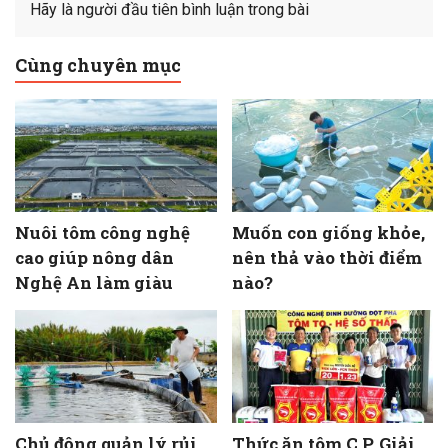
Hãy là người đầu tiên bình luận trong bài
Cùng chuyên mục
Nuôi tôm công nghệ
Muốn con giống khỏe,
cao giúp nông dân
nên thả vào thời điểm
Nghệ An làm giàu
nào?
Chủ động quản lý rủi
Thức ăn tôm C.P. Giải