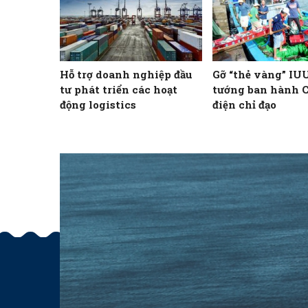
Hỗ trợ doanh nghiệp đầu
Gỡ “thẻ vàng” IU
tư phát triển các hoạt
tướng ban hành 
động logistics
điện chỉ đạo