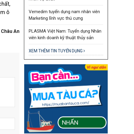
chất,
Vemedim tuyển dụng nam nhân viên
ảm ô
Marketing lĩnh vực thú cưng
PLASMA Việt Nam: Tuyển dụng Nhân
Châu An
viên kinh doanh kỹ thuật thủy sản
XEM THÊM TIN TUYỂN DỤNG