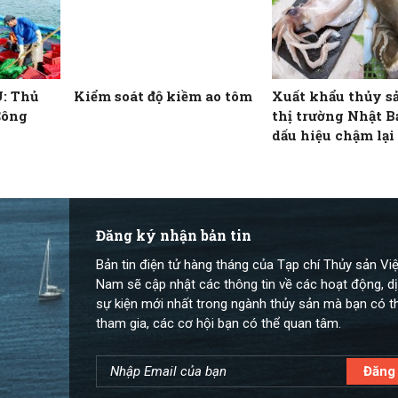
U: Thủ
Kiểm soát độ kiềm ao tôm
Xuất khẩu thủy s
Công
thị trường Nhật B
dấu hiệu chậm lại
Đăng ký nhận bản tin
Bản tin điện tử hàng tháng của Tạp chí Thủy sản Việ
Nam sẽ cập nhật các thông tin về các hoạt động, dị
sự kiện mới nhất trong ngành thủy sản mà bạn có t
tham gia, các cơ hội bạn có thể quan tâm.