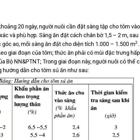
m khoảng 20 ngày, người nuôi cần đặt sàng tập cho tôm và
xác và phù hợp. Sàng ăn đặt cách chân bờ 1,5 – 2 m, sau
2
 góc ao, mỗi sàng ăn đặt cho diện tích 1.000 – 1.500 m
eo giai đoạn của tôm; thức ăn phải có mùi đặc trưng hấ
ủa Bộ NN&PTNT; Trong giai đoạn này, người nuôi có thể 
ng hướng dẫn cho tôm sú ăn như sau: