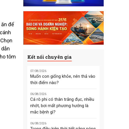
o ăn để
 cánh
. Chọn
p dẫn
cho tôm
Kết nối chuyên gia
07/08/2026
Muốn con giống khỏe, nên thả vào
thời điểm nào?
06/08/2026
Cá rô phi có thân trắng đục, nhiều
nhớt, bơi mất phương hướng là
mắc bệnh gì?
06/08/2026
Trong điều kiện thời tiết nắng nóng