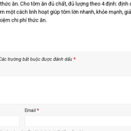
thức ăn. Cho tôm ăn đủ chất, đủ lượng theo 4 định: định 
điểm một cách linh hoạt giúp tôm lớn nhanh, khỏe mạnh, gi
kiệm chi phí thức ăn.
Các trường bắt buộc được đánh dấu
*
Email
*