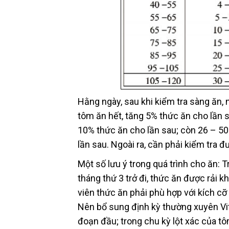
Hằng ngày, sau khi kiểm tra sàng ăn, 
tôm ăn hết, tăng 5% thức ăn cho lần 
10% thức ăn cho lần sau; còn 26 – 5
lần sau. Ngoài ra, cần phải kiểm tra 
Một số lưu ý trong quá trình cho ăn: 
tháng thứ 3 trở đi, thức ăn được rải k
viên thức ăn phải phù hợp với kích cỡ
Nên bổ sung định kỳ thường xuyên Vit
đoạn đầu; trong chu kỳ lột xác của t