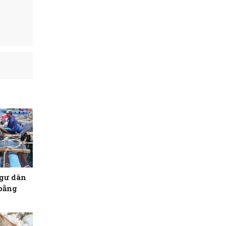
ngư dân
 bằng