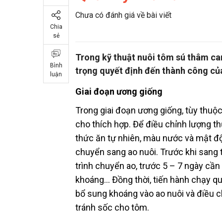
Chưa có đánh giá về bài viết
Chia
sẻ
Trong kỹ thuật nuôi tôm sú thâm can
Bình
trọng quyết định đến thành công của
luận
Giai đoạn ương giống
Trong giai đoạn ương giống, tùy thuộc
cho thích hợp. Để điều chỉnh lượng th
thức ăn tự nhiên, màu nước và mật độ
chuyển sang ao nuôi. Trước khi sang 
trình chuyển ao, trước 5 – 7 ngày cầ
khoáng… Đồng thời, tiến hành chạy quạt
bổ sung khoáng vào ao nuôi và điều c
tránh sốc cho tôm.