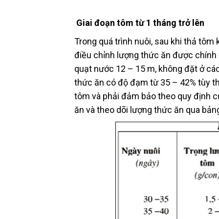
Giai đoạn tôm từ 1 tháng trở lên
Trong quá trình nuôi, sau khi thả tô
điều chỉnh lượng thức ăn được chính 
quạt nước 12 – 15 m, không đặt ở các
thức ăn có độ đạm từ 35 – 42% tùy th
tôm và phải đảm bảo theo quy định c
ăn và theo dõi lượng thức ăn qua bả