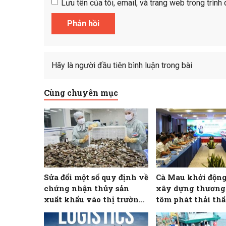
Lưu tên của tôi, email, và trang web trong trình 
Hãy là người đầu tiên bình luận trong bài
Cùng chuyên mục
Sửa đổi một số quy định về
Cà Mau khởi động
chứng nhận thủy sản
xây dựng thương
xuất khẩu vào thị trường
tôm phát thải th
Hoa Kỳ