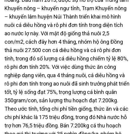
Khuyến nông – khuyến ngư tỉnh, Trạm Khuyến nông
– khuyến lâm huyện Núi Thành triển khai mô hình
nuôi cá diêu hồng và rô phi đơn tính trong diện tích
ao nước lợ này. Với mật độ giống thả nuôi 2,5
con/m2, cách đây hơn 4 tháng, nhóm hộ ông Đồng
thả nuôi 27.500 con cá diêu hồng và cá rô phi đơn
tính, trong đó số lượng cá diêu hồng chiếm tỷ lệ 80%,
rô phi đơn tính 20%. Với việc dùng thức ăn công
nghiệp dạng viên, qua 4 tháng nuôi, cá diêu hồng và
rô phi đơn tính trong ao nuôi đã sinh trưởng phát triển
tốt, tỷ lệ sống đạt 75%, trọng lượng cá bình quân
350gram/con, sản lượng thu hoạch đạt 7.200kg.
Theo ước tính, tổng chi phí tiền giống, thức ăn và các
chi phí khác là 175 triệu đồng, trong đó Nhà nước hỗ
trợ hơn 76,5 triệu đồng. Bán 7.200kg cá thu hoạch
theo giá thị trường với 35 nghìn đồng/kg, nhóm hộ