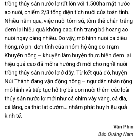
trồng thủy sản nước lợ rất lớn với 1.500ha mặt nước
ao nuôi, chiếm 2/3 tổng diện tích nuôi của toàn tỉnh.
Nhiều năm qua, việc nuôi tôm sú, tôm thẻ chân trắng
đem lại hiệu quả không cao, tình trạng bỏ hoang ao
nuôi ngày càng nhiều. Do vậy, mô hình nuôi cá diêu
hồng, rô phi đơn tính của nhóm hộ ông do Trạm
Khuyến nông – khuyến lâm huyện thực hiện đem lại
hiệu quả cao đã mở ra hướng đi mới cho nghề nuôi
trồng thủy sản nước lợ ở đây. Từ kết quả đó, huyện
Núi Thành đang vận động nông – ngư dân nhân rộng
mô hình và tiếp tục hỗ trợ bà con nuôi thêm các loài
thủy sản nước lợ mới như cá chim vây vàng, cá dìa,
cá lăng, cá thát lát cườm… nhằm phát huy hiệu quả
kinh tế.
Văn Phin
Báo Quảng Nam