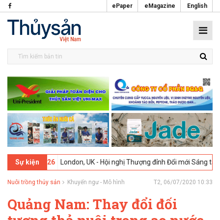
ePaper
eMagazine
English
-02-2026
London, UK - Hội nghị Thượng đỉnh Đổi mới Sáng tạo trong
Sự kiện
Nuôi trồng thủy sản
Khuyến ngư - Mô hình
T2, 06/07/2020 10:33
Quảng Nam: Thay đổi đối