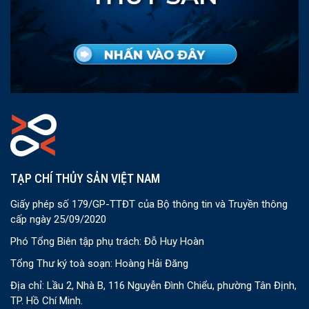
TẠP CHÍ THỦY SẢN VIỆT NAM
Giấy phép số 179/GP-TTĐT của Bộ thông tin và Truyền thông
cấp ngày 25/09/2020
Phó Tổng Biên tập phụ trách: Đỗ Huy Hoàn
Tổng Thư ký toà soạn: Hoàng Hải Đăng
Địa chỉ: Lầu 2, Nhà B, 116 Nguyễn Đình Chiểu, phường Tân Định,
TP. Hồ Chí Minh.