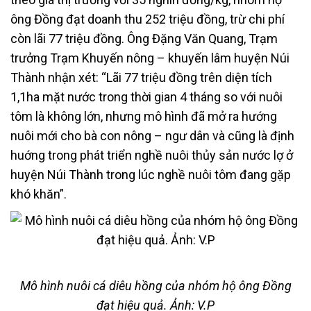
ông Đồng đạt doanh thu 252 triệu đồng, trừ chi phí
còn lãi 77 triệu đồng. Ông Đặng Văn Quang, Trạm
trưởng Trạm Khuyến nông – khuyến lâm huyện Núi
Thành nhận xét: “Lãi 77 triệu đồng trên diện tích
1,1ha mặt nước trong thời gian 4 tháng so với nuôi
tôm là không lớn, nhưng mô hình đã mở ra hướng
nuôi mới cho bà con nông – ngư dân và cũng là định
huớng trong phát triển nghề nuôi thủy sản nước lợ ở
huyện Núi Thành trong lúc nghề nuôi tôm đang gặp
khó khăn”.
Mô hình nuôi cá diêu hồng của nhóm hộ ông Đồng
đạt hiệu quả. Ảnh: V.P