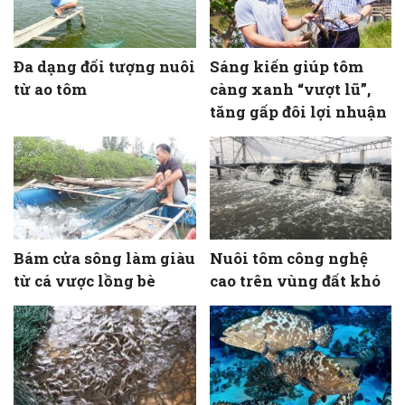
Đa dạng đối tượng nuôi
Sáng kiến giúp tôm
từ ao tôm
càng xanh “vượt lũ”,
tăng gấp đôi lợi nhuận
Bám cửa sông làm giàu
Nuôi tôm công nghệ
từ cá vược lồng bè
cao trên vùng đất khó