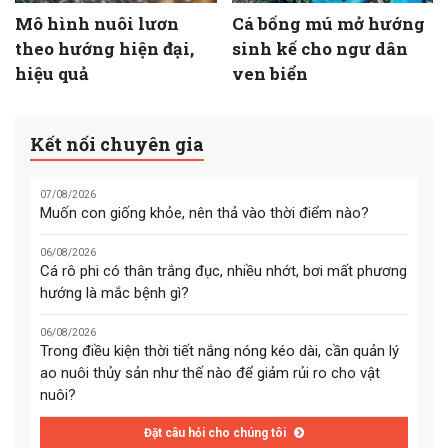
Mô hình nuôi lươn
Cá bống mú mở hướng
theo hướng hiện đại,
sinh kế cho ngư dân
hiệu quả
ven biển
Kết nối chuyên gia
07/08/2026
Muốn con giống khỏe, nên thả vào thời điểm nào?
06/08/2026
Cá rô phi có thân trắng đục, nhiều nhớt, bơi mất phương
hướng là mắc bệnh gì?
06/08/2026
Trong điều kiện thời tiết nắng nóng kéo dài, cần quản lý
ao nuôi thủy sản như thế nào để giảm rủi ro cho vật
nuôi?
Đặt câu hỏi cho chúng tôi