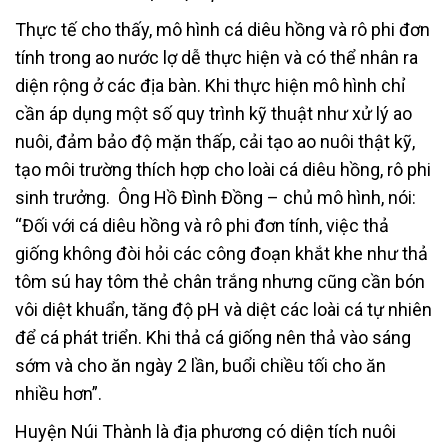
Thực tế cho thấy, mô hình cá diêu hồng và rô phi đơn
tính trong ao nước lợ dễ thực hiện và có thể nhân ra
diện rộng ở các địa bàn. Khi thực hiện mô hình chỉ
cần áp dụng một số quy trình kỹ thuật như xử lý ao
nuôi, đảm bảo độ mặn thấp, cải tạo ao nuôi thật kỹ,
tạo môi trường thích hợp cho loài cá diêu hồng, rô phi
sinh trưởng. Ông Hồ Đình Đồng – chủ mô hình, nói:
“Đối với cá diêu hồng và rô phi đơn tính, việc thả
giống không đòi hỏi các công đoạn khắt khe như thả
tôm sú hay tôm thẻ chân trắng nhưng cũng cần bón
vôi diệt khuẩn, tăng độ pH và diệt các loài cá tự nhiên
để cá phát triển. Khi thả cá giống nên thả vào sáng
sớm và cho ăn ngày 2 lần, buổi chiều tối cho ăn
nhiều hơn”.
Huyện Núi Thành là địa phương có diện tích nuôi