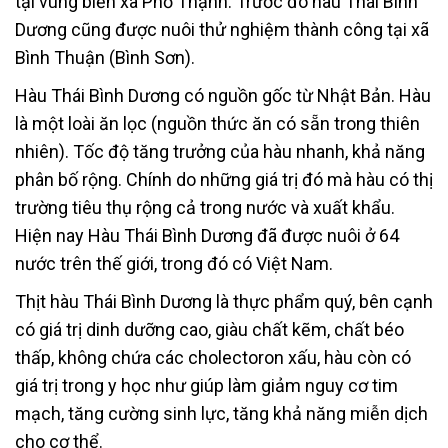
tại vùng biển xã Phổ Thạnh. Trước đó hàu Thái Bình
Dương cũng được nuôi thử nghiệm thành công tại xã
Bình Thuận (Bình Sơn).
Hàu Thái Bình Dương có nguồn gốc từ Nhật Bản. Hàu
là một loài ăn lọc (nguồn thức ăn có sẵn trong thiên
nhiên). Tốc độ tăng trưởng của hàu nhanh, khả năng
phân bố rộng. Chính do những giá trị đó mà hàu có thị
trường tiêu thụ rộng cả trong nước và xuất khẩu.
Hiện nay Hàu Thái Bình Dương đã được nuôi ở 64
nước trên thế giới, trong đó có Việt Nam.
Thịt hàu Thái Bình Dương là thực phẩm quý, bên cạnh
có giá trị dinh dưỡng cao, giàu chất kẽm, chất béo
thấp, không chứa các cholectoron xấu, hàu còn có
giá trị trong y học như giúp làm giảm nguy cơ tim
mạch, tăng cường sinh lực, tăng khả năng miễn dịch
cho cơ thể.