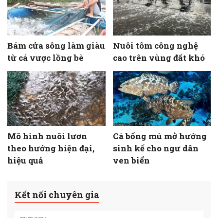
Bám cửa sông làm giàu
Nuôi tôm công nghệ
từ cá vược lồng bè
cao trên vùng đất khó
Mô hình nuôi lươn
Cá bống mú mở hướng
theo hướng hiện đại,
sinh kế cho ngư dân
hiệu quả
ven biển
Kết nối chuyên gia