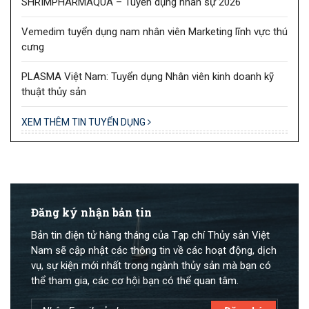
SHRIMPHARMAQUA – Tuyển dụng nhân sự 2026
Vemedim tuyển dụng nam nhân viên Marketing lĩnh vực thú
cưng
PLASMA Việt Nam: Tuyển dụng Nhân viên kinh doanh kỹ
thuật thủy sản
XEM THÊM TIN TUYỂN DỤNG
Đăng ký nhận bản tin
Bản tin điện tử hàng tháng của Tạp chí Thủy sản Việt
Nam sẽ cập nhật các thông tin về các hoạt động, dịch
vụ, sự kiện mới nhất trong ngành thủy sản mà bạn có
thể tham gia, các cơ hội bạn có thể quan tâm.