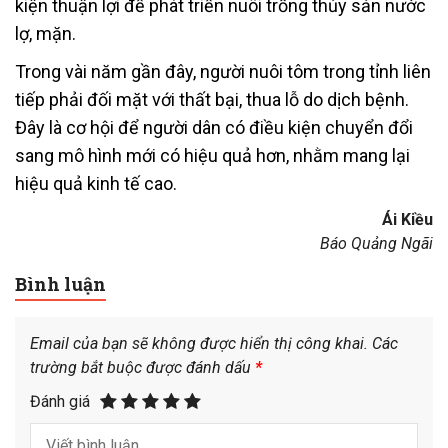
kiện thuận lợi để phát triển nuôi trồng thủy sản nước
lợ, mặn.
Trong vài năm gần đây, người nuôi tôm trong tỉnh liên
tiếp phải đối mặt với thất bại, thua lỗ do dịch bệnh.
Đây là cơ hội để người dân có điều kiện chuyển đổi
sang mô hình mới có hiệu quả hơn, nhằm mang lại
hiệu quả kinh tế cao.
Ái Kiều
Báo Quảng Ngãi
Bình luận
Email của bạn sẽ không được hiển thị công khai.
Các
trường bắt buộc được đánh dấu
*
Đánh giá