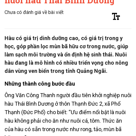
nuôi hàu Thái Bình Dương
Chưa có đánh giá về bài viết
Hàu có giá trị dinh dưỡng cao, có giá trị trong y
học, góp phần lọc mùn bã hữu cơ trong nước, giúp
làm sạch môi trường và ổn định hệ sinh thái. Nuôi
hàu đang là mô hình có nhiều triển vọng cho nông
dân vùng ven biển trong tỉnh Quảng Ngãi.
Những thành công bước đầu
Ông Văn Công Thanh người đầu tiên khởi nghiệp nuôi
hàu Thái Bình Dương ở thôn Thạnh Đức 2, xã Phổ
Thạnh (Đức Phổ) cho biết: “Ưu điểm nổi bật là nuôi
hàu không phải cho ăn như nuôi cá, tôm. Thức ăn
của hàu có sẵn trong nước như rong, tảo, mùn bã