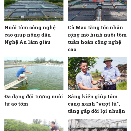
Nuôi tôm công nghệ
Cà Mau tăng tốc nhân
cao giúp nông dân
rộng mô hình nuôi tôm
Nghệ An làm giàu
tuần hoàn công nghệ
cao
Đa dạng đối tượng nuôi
Sáng kiến giúp tôm
từ ao tôm
càng xanh “vượt lũ”,
tăng gấp đôi lợi nhuận