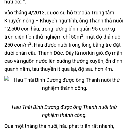
hữu cơ…”.
Vào tháng 4/2013, được sự hỗ trợ của Trung tâm
Khuyến nông – Khuyến ngư tỉnh, ông Thanh thả nuôi
12.500 con hàu, trọng lượng bình quân 95 con/kg
2
trên diện tích thử nghiệm chỉ 50m
, mật độ thả nuôi
2
250 con/m
. Hàu được nuôi trong lồng bằng tre đặt
dưới chân cầu Thạnh Đức. Đây là nơi kín gió, độ mặn
cao và nguồn nước lên xuống thường xuyên, ổn định
quanh năm, tàu thuyền ít qua lại, độ sâu hơn 4m.
Hàu Thái Bình Dương được ông Thanh nuôi thử
nghiệm thành công.
Qua một tháng thả nuôi, hàu phát triển rất nhanh,