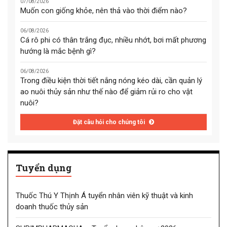
07/08/2026
Muốn con giống khỏe, nên thả vào thời điểm nào?
06/08/2026
Cá rô phi có thân trắng đục, nhiều nhớt, bơi mất phương
hướng là mắc bệnh gì?
06/08/2026
Trong điều kiện thời tiết nắng nóng kéo dài, cần quản lý
ao nuôi thủy sản như thế nào để giảm rủi ro cho vật
nuôi?
Đặt câu hỏi cho chúng tôi
Tuyển dụng
Thuốc Thú Y Thịnh Á tuyển nhân viên kỹ thuật và kinh
doanh thuốc thủy sản