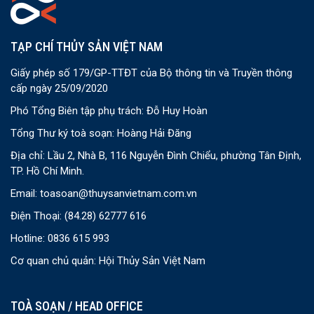
TẠP CHÍ THỦY SẢN VIỆT NAM
Giấy phép số 179/GP-TTĐT của Bộ thông tin và Truyền thông
cấp ngày 25/09/2020
Phó Tổng Biên tập phụ trách: Đỗ Huy Hoàn
Tổng Thư ký toà soạn: Hoàng Hải Đăng
Địa chỉ: Lầu 2, Nhà B, 116 Nguyễn Đình Chiểu, phường Tân Định,
TP. Hồ Chí Minh.
Email:
toasoan@thuysanvietnam.com.vn
Điện Thoại:
(84.28) 62777 616
Hotline: 0836 615 993
Cơ quan chủ quản: Hội Thủy Sản Việt Nam
TOÀ SOẠN / HEAD OFFICE