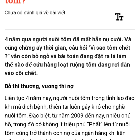
tôm?
Chưa có đánh giá về bài viết
4 năm qua người nuôi tôm đã mất hẳn nụ cười. Và
cũng chừng ấy thời gian, câu hỏi “vì sao tôm chết
?” vẫn còn bỏ ngỏ và bài toán đang đặt ra là làm
thế nào để cứu hàng loạt ruộng tôm đang rơi dần
vào cõi chết.
Bỏ thì thương, vương thì nợ
Liên tục 4 năm nay, người nuôi tôm trong tỉnh lao đao
khi mà dịch bệnh, thiên tai luôn gây khó cho nghề
nuôi tôm. Đặc biệt, từ năm 2009 đến nay, nhiều chủ
hồ, trong đó có không ít triệu phú “Phất” lên từ nuôi
tôm cũng trở thành con nợ của ngân hàng khi liên