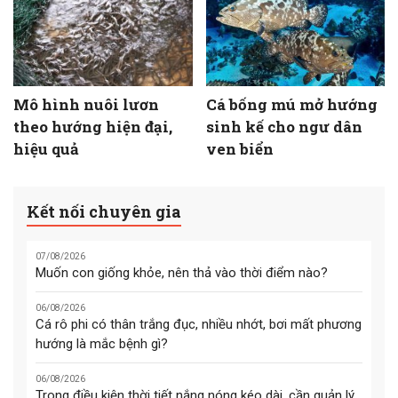
Mô hình nuôi lươn
Cá bống mú mở hướng
theo hướng hiện đại,
sinh kế cho ngư dân
hiệu quả
ven biển
Kết nối chuyên gia
07/08/2026
Muốn con giống khỏe, nên thả vào thời điểm nào?
06/08/2026
Cá rô phi có thân trắng đục, nhiều nhớt, bơi mất phương
hướng là mắc bệnh gì?
06/08/2026
Trong điều kiện thời tiết nắng nóng kéo dài, cần quản lý