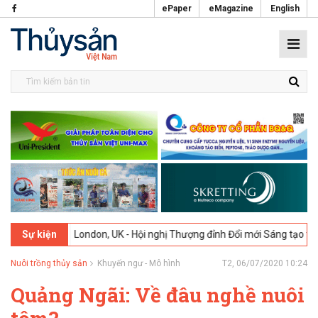
ePaper
eMagazine
English
2026
London, UK - Hội nghị Thượng đỉnh Đổi mới Sáng tạo trong Ngàn
Sự kiện
Nuôi trồng thủy sản
Khuyến ngư - Mô hình
T2, 06/07/2020 10:24
Quảng Ngãi: Về đâu nghề nuôi