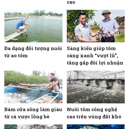
cao
Đa dạng đối tượng nuôi
Sáng kiến giúp tôm
từ ao tôm
càng xanh “vượt lũ”,
tăng gấp đôi lợi nhuận
Bám cửa sông làm giàu
Nuôi tôm công nghệ
từ cá vược lồng bè
cao trên vùng đất khó