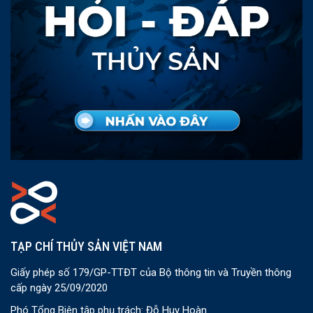
TẠP CHÍ THỦY SẢN VIỆT NAM
Giấy phép số 179/GP-TTĐT của Bộ thông tin và Truyền thông
cấp ngày 25/09/2020
Phó Tổng Biên tập phụ trách: Đỗ Huy Hoàn