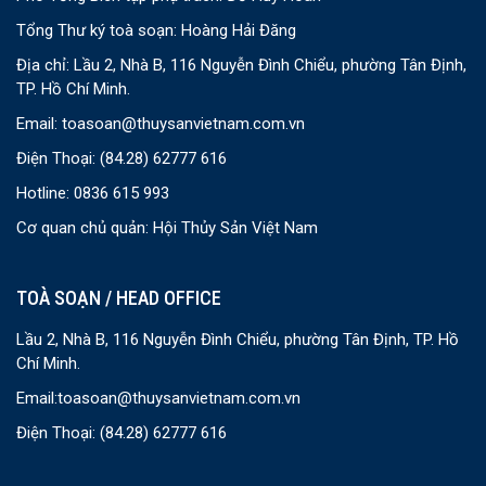
Tổng Thư ký toà soạn: Hoàng Hải Đăng
Địa chỉ: Lầu 2, Nhà B, 116 Nguyễn Đình Chiểu, phường Tân Định,
TP. Hồ Chí Minh.
Email:
toasoan@thuysanvietnam.com.vn
Điện Thoại:
(84.28) 62777 616
Hotline: 0836 615 993
Cơ quan chủ quản: Hội Thủy Sản Việt Nam
TOÀ SOẠN / HEAD OFFICE
Lầu 2, Nhà B, 116 Nguyễn Đình Chiểu, phường Tân Định, TP. Hồ
Chí Minh.
Email:
toasoan@thuysanvietnam.com.vn
Điện Thoại:
(84.28) 62777 616