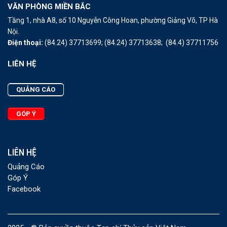
VĂN PHÒNG MIỀN BẮC
Tầng 1, nhà A8, số 10 Nguyễn Công Hoan, phường Giảng Võ, TP Hà
Nội.
Điện thoại:
(84.24) 37713699;
(84.24) 37713638;
(84.4) 37711756
LIÊN HỆ
QUẢNG CÁO
GÓP Ý
LIÊN HỆ
Quảng Cáo
Góp Ý
Facebook