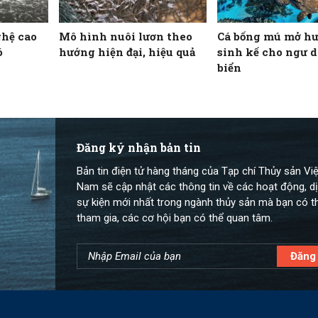
ghệ cao
Mô hình nuôi lươn theo
Cá bống mú mở h
ó
hướng hiện đại, hiệu quả
sinh kế cho ngư 
biển
Đăng ký nhận bản tin
Bản tin điện tử hàng tháng của Tạp chí Thủy sản Việ
Nam sẽ cập nhật các thông tin về các hoạt động, dị
sự kiện mới nhất trong ngành thủy sản mà bạn có t
tham gia, các cơ hội bạn có thể quan tâm.