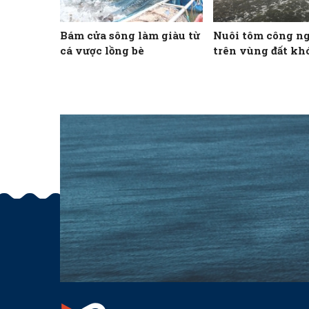
Bám cửa sông làm giàu từ
Nuôi tôm công n
cá vược lồng bè
trên vùng đất kh