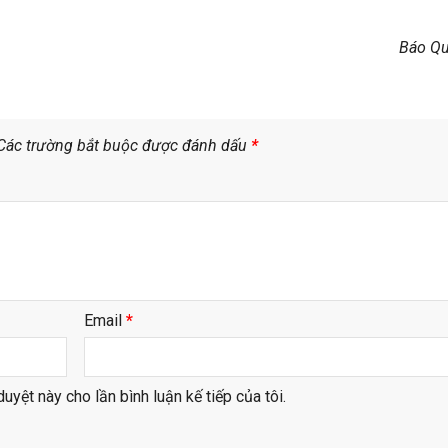
Báo Qu
Các trường bắt buộc được đánh dấu
*
Email
*
duyệt này cho lần bình luận kế tiếp của tôi.