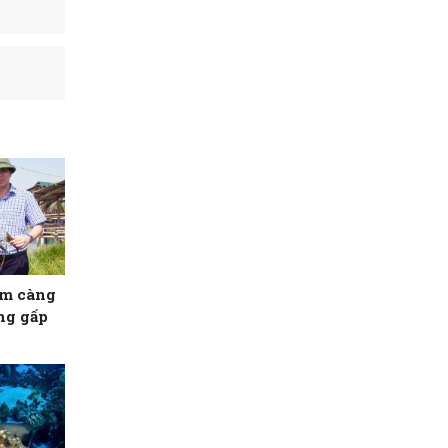
ôm càng
ăng gấp