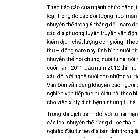
Theo báo cáo của ngành chức năng, từ
loại, trong đó các đối tượng nuôi mặn
nhuyễn thể trong 8 tháng đầu năm đạ
các địa phương tuyên truyền vận độn
kiểm dịch chất lượng con giống. Theo
thu – đông năm nay, tình hình nuôi nh
nhuyễn thể nói chung, nuôi tu hài nói 
cuối năm 2011 đầu năm 2012 thì môi 
xấu đối với nghề nuôi cho những vụ t
Vân Đồn vẫn đang khuyến cáo người dâ
nghiệp vẫn tiếp tục nuôi tu hài theo 
cho việc xử lý dịch bệnh nhưng tu hài 
Trong khi dịch bệnh đối với tu hài hiệ
các loại nhuyễn thể đang được thả nu
nghiệp đầu tư tên địa bàn tỉnh trong