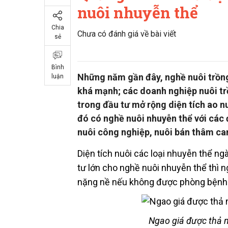
nuôi nhuyễn thể
Chia
Chưa có đánh giá về bài viết
sẻ
Bình
Những năm gần đây, nghề nuôi trồng 
luận
khá mạnh; các doanh nghiệp nuôi t
trong đầu tư mở rộng diện tích ao nu
đó có nghề nuôi nhuyễn thể với các 
nuôi công nghiệp, nuôi bán thâm ca
Diện tích nuôi các loại nhuyễn thể ng
tư lớn cho nghề nuôi nhuyễn thể thì ng
nặng nề nếu không được phòng bệnh kị
Ngao giá được thả n