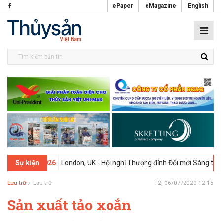
ePaper
eMagazine
English
09-02-2026
London, UK - Hội nghị Thượng đỉnh Đổi mới Sáng tạo tron
Sự kiện
Lưu trữ
Lưu trữ
T2, 06/07/2020 12:15
Sản xuất tảo xoắn