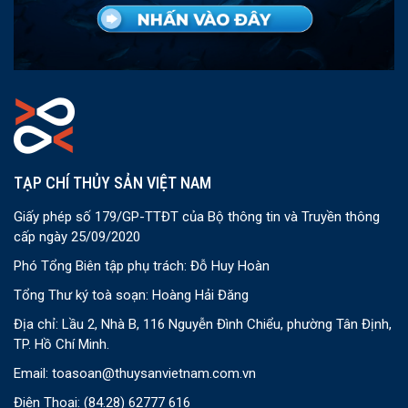
TẠP CHÍ THỦY SẢN VIỆT NAM
Giấy phép số 179/GP-TTĐT của Bộ thông tin và Truyền thông
cấp ngày 25/09/2020
Phó Tổng Biên tập phụ trách: Đỗ Huy Hoàn
Tổng Thư ký toà soạn: Hoàng Hải Đăng
Địa chỉ: Lầu 2, Nhà B, 116 Nguyễn Đình Chiểu, phường Tân Định,
TP. Hồ Chí Minh.
Email:
toasoan@thuysanvietnam.com.vn
Điện Thoại:
(84.28) 62777 616