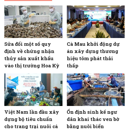
Sửa đổi một số quy
Cà Mau khởi động dự
định về chứng nhận
án xây dựng thương
thủy sản xuất khẩu
hiệu tôm phát thải
vào thị trường Hoa Kỳ
thấp
Việt Nam lần đầu xây
Ổn định sinh kế ngư
dựng bộ tiêu chuẩn
dân khai thác ven bờ
cho trang trại nuôi cá
bằng nuôi biển