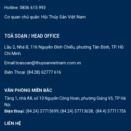
Hotline: 0836 615 993
Cơ quan chủ quản: Hội Thủy Sản Việt Nam
TOÀ SOẠN / HEAD OFFICE
Lầu 2, Nhà B, 116 Nguyễn Đình Chiểu, phường Tân Định, TP. Hồ
Chí Minh.
Email:
toasoan@thuysanvietnam.com.vn
Điện Thoại:
(84.28) 62777 616
VĂN PHÒNG MIỀN BẮC
Tầng 1, nhà A8, số 10 Nguyễn Công Hoan, phường Giảng Võ, TP Hà
Nội.
Điện thoại:
(84.24) 37713699;
(84.24) 37713638;
(84.4) 37711756
LIÊN HỆ