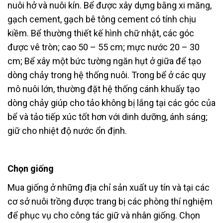
nuôi hở và nuôi kín. Bể được xây dựng bằng xi măng,
gạch cement, gạch bê tông cement có tính chịu
kiềm. Bể thường thiết kế hình chữ nhật, các góc
được vê tròn; cao 50 – 55 cm; mực nước 20 – 30
cm; Bể xây một bức tường ngăn hụt ở giữa để tạo
dòng chảy trong hệ thống nuôi. Trong bể ở các quy
mô nuôi lớn, thường đặt hệ thống cánh khuấy tạo
dòng chảy giúp cho tảo không bị lắng tại các góc của
bể và tảo tiếp xúc tốt hơn với dinh dưỡng, ánh sáng;
giữ cho nhiệt độ nước ổn định.
Chọn giống
Mua giống ở những địa chỉ sản xuất uy tín và tại các
cơ sở nuôi trồng được trang bị các phòng thí nghiệm
để phục vụ cho công tác giữ và nhân giống. Chọn