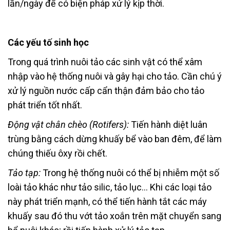
lần/ngày để có biện pháp xử lý kịp thời.
Các yếu tố sinh học
Trong quá trình nuôi tảo các sinh vật có thể xâm
nhập vào hệ thống nuôi và gây hại cho tảo. Cần chú ý
xử lý nguồn nước cấp cẩn thận đảm bảo cho tảo
phát triển tốt nhất.
Động vật chân chèo (Rotifers):
Tiến hành diệt luân
trùng bằng cách dừng khuấy bể vào ban đêm, để làm
chúng thiếu ôxy rồi chết.
Tảo tạp:
Trong hệ thống nuôi có thể bị nhiễm một số
loài tảo khác như tảo silic, tảo lục… Khi các loại tảo
này phát triển mạnh, có thể tiến hành tắt các máy
khuấy sau đó thu vớt tảo xoắn trên mặt chuyển sang