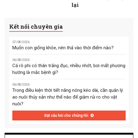
lại
Kết nối chuyên gia
07/08/2026
Muốn con giống khỏe, nên thả vào thời điểm nào?
06/08/2026
Cá rô phi có thân trắng đục, nhiều nhớt, bơi mất phương
hướng là mắc bệnh gì?
06/08/2026
Trong điều kiện thời tiết nắng nóng kéo dài, cần quản lý
ao nuôi thủy sản như thế nào để giảm rủi ro cho vật
nuôi?
Đặt câu hỏi cho chúng tôi