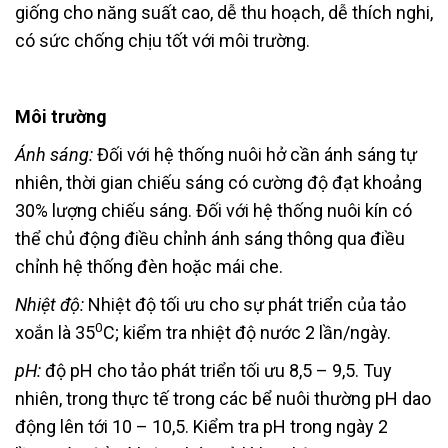
giống cho năng suất cao, dễ thu hoạch, dễ thích nghi,
có sức chống chịu tốt với môi trường.
Môi trường
Ánh sáng:
Đối với hệ thống nuôi hở cần ánh sáng tự
nhiên, thời gian chiếu sáng có cường độ đạt khoảng
30% lượng chiếu sáng. Đối với hệ thống nuôi kín có
thể chủ động điều chỉnh ánh sáng thông qua điều
chỉnh hệ thống đèn hoặc mái che.
Nhiệt độ:
Nhiệt độ tối ưu cho sự phát triển của tảo
0
xoắn là 35
C; kiểm tra nhiệt độ nước 2 lần/ngày.
pH:
độ pH cho tảo phát triển tối ưu 8,5 – 9,5. Tuy
nhiên, trong thực tế trong các bể nuôi thường pH dao
động lên tới 10 – 10,5. Kiểm tra pH trong ngày 2