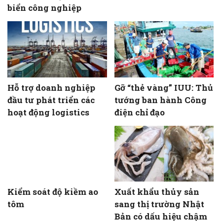
biển công nghiệp
Hỗ trợ doanh nghiệp
Gỡ “thẻ vàng” IUU: Thủ
đầu tư phát triển các
tướng ban hành Công
hoạt động logistics
điện chỉ đạo
Kiểm soát độ kiềm ao
Xuất khẩu thủy sản
tôm
sang thị trường Nhật
Bản có dấu hiệu chậm