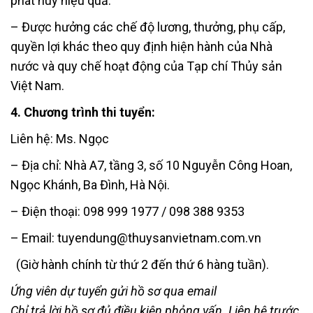
phát huy hiệu quả.
– Được hưởng các chế độ lương, thưởng, phụ cấp,
quyền lợi khác theo quy định hiện hành của Nhà
nước và quy chế hoạt động của Tạp chí Thủy sản
Việt Nam.
4. Chương trình thi tuyển:
Liên hệ: Ms. Ngọc
– Địa chỉ: Nhà A7, tầng 3, số 10 Nguyễn Công Hoan,
Ngọc Khánh, Ba Đình, Hà Nội.
– Điện thoại: 098 999 1977 / 098 388 9353
– Email: tuyendung@thuysanvietnam.com.vn
(Giờ hành chính từ thứ 2 đến thứ 6 hàng tuần).
Ứng viên dự tuyển gửi hồ sơ qua email
Chỉ trả lời hồ sơ đủ điều kiện phỏng vấn. Liên hệ trước