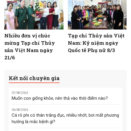
Nhiều đơn vị chúc
Tạp chí Thủy sản Việt
mừng Tạp chí Thủy
Nam: Kỷ niệm ngày
sản Việt Nam ngày
Quốc tế Phụ nữ 8/3
21/6
Kết nối chuyên gia
07/08/2026
Muốn con giống khỏe, nên thả vào thời điểm nào?
06/08/2026
Cá rô phi có thân trắng đục, nhiều nhớt, bơi mất phương
hướng là mắc bệnh gì?