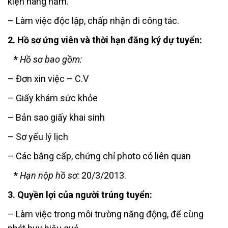
kiện hàng năm.
– Làm việc độc lập, chấp nhận đi công tác.
2. Hồ sơ ứng viên và thời hạn đăng ký dự tuyển:
*
Hồ sơ bao gồm:
– Đơn xin việc – C.V
– Giấy khám sức khỏe
– Bản sao giấy khai sinh
– Sơ yếu lý lịch
– Các bằng cấp, chứng chỉ photo có liên quan
*
Hạn nộp hồ sơ:
20/3/2013.
3. Quyền lợi của người trúng tuyển:
– Làm việc trong môi trường năng động, để cùng