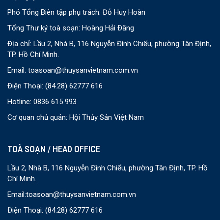
Phó Tổng Biên tập phụ trách: Đỗ Huy Hoàn
Tổng Thư ký toà soạn: Hoàng Hải Đăng
Địa chỉ: Lầu 2, Nhà B, 116 Nguyễn Đình Chiểu, phường Tân Định,
TP. Hồ Chí Minh.
Email:
toasoan@thuysanvietnam.com.vn
Điện Thoại:
(84.28) 62777 616
Hotline: 0836 615 993
Cơ quan chủ quản: Hội Thủy Sản Việt Nam
TOÀ SOẠN / HEAD OFFICE
Lầu 2, Nhà B, 116 Nguyễn Đình Chiểu, phường Tân Định, TP. Hồ
Chí Minh.
Email:
toasoan@thuysanvietnam.com.vn
Điện Thoại:
(84.28) 62777 616