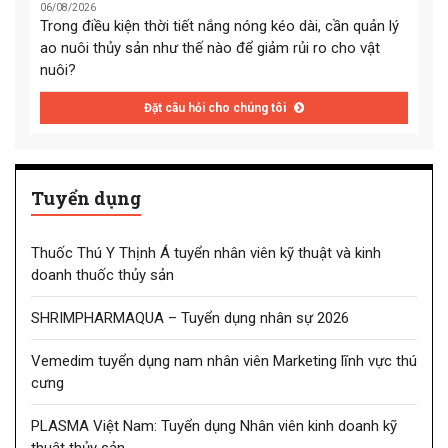
06/08/2026
Trong điều kiện thời tiết nắng nóng kéo dài, cần quản lý
ao nuôi thủy sản như thế nào để giảm rủi ro cho vật
nuôi?
Đặt câu hỏi cho chúng tôi
Tuyển dụng
Thuốc Thú Y Thịnh Á tuyển nhân viên kỹ thuật và kinh
doanh thuốc thủy sản
SHRIMPHARMAQUA – Tuyển dụng nhân sự 2026
Vemedim tuyển dụng nam nhân viên Marketing lĩnh vực thú
cưng
PLASMA Việt Nam: Tuyển dụng Nhân viên kinh doanh kỹ
thuật thủy sản