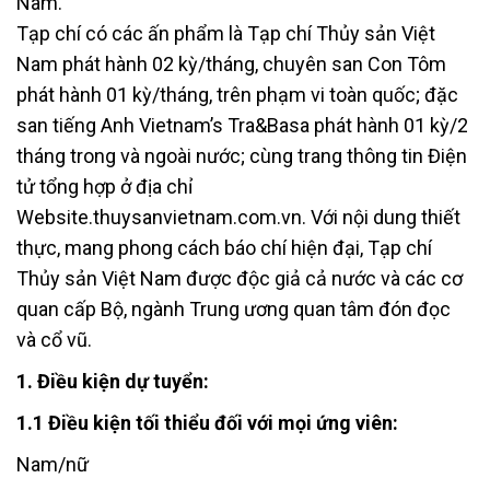
Nam.
Tạp chí có các ấn phẩm là Tạp chí Thủy sản Việt
Nam phát hành 02 kỳ/tháng, chuyên san Con Tôm
phát hành 01 kỳ/tháng, trên phạm vi toàn quốc; đặc
san tiếng Anh Vietnam’s Tra&Basa phát hành 01 kỳ/2
tháng trong và ngoài nước; cùng trang thông tin Điện
tử tổng hợp ở địa chỉ
Website.thuysanvietnam.com.vn. Với nội dung thiết
thực, mang phong cách báo chí hiện đại, Tạp chí
Thủy sản Việt Nam được độc giả cả nước và các cơ
quan cấp Bộ, ngành Trung ương quan tâm đón đọc
và cổ vũ.
1. Điều kiện dự tuyển:
1.1 Điều kiện tối thiểu đối với mọi ứng viên:
Nam/nữ