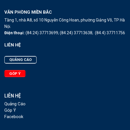
VĂN PHÒNG MIỀN BẮC
Tầng 1, nhà A8, số 10 Nguyễn Công Hoan, phường Giảng Võ, TP Hà
Nội.
Điện thoại:
(84.24) 37713699;
(84.24) 37713638;
(84.4) 37711756
LIÊN HỆ
QUẢNG CÁO
GÓP Ý
LIÊN HỆ
Quảng Cáo
Góp Ý
Facebook