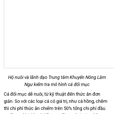
Hộ nuôi và lãnh đạo Trung tâm Khuyến Nông Lâm
Ngư kiểm tra mô hình cá đối mục
Cá đối mục dễ nuôi, từ kỹ thuật đến thức ăn đơn
giản. So với các loại cá có giá trị, như cá hồng, chẽm
thì chi phí thức ăn chiếm trên 50% tổng chi phí đầu