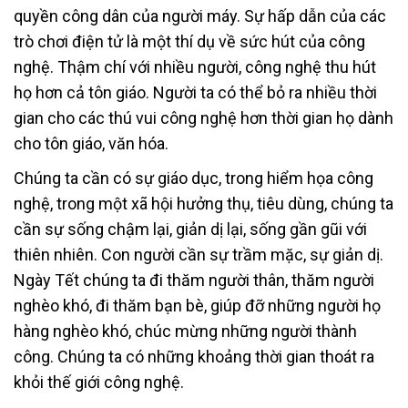
quyền công dân của người máy. Sự hấp dẫn của các
trò chơi điện tử là một thí dụ về sức hút của công
nghệ. Thậm chí với nhiều người, công nghệ thu hút
họ hơn cả tôn giáo. Người ta có thể bỏ ra nhiều thời
gian cho các thú vui công nghệ hơn thời gian họ dành
cho tôn giáo, văn hóa.
Chúng ta cần có sự giáo dục, trong hiểm họa công
nghệ, trong một xã hội hưởng thụ, tiêu dùng, chúng ta
cần sự sống chậm lại, giản dị lại, sống gần gũi với
thiên nhiên. Con người cần sự trầm mặc, sự giản dị.
Ngày Tết chúng ta đi thăm người thân, thăm người
nghèo khó, đi thăm bạn bè, giúp đỡ những người họ
hàng nghèo khó, chúc mừng những người thành
công. Chúng ta có những khoảng thời gian thoát ra
khỏi thế giới công nghệ.