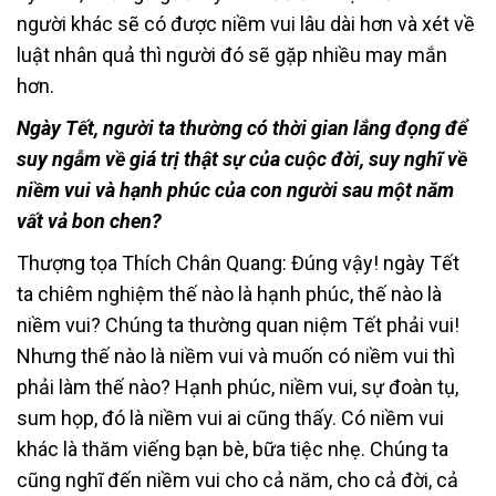
người khác sẽ có được niềm vui lâu dài hơn và xét về
luật nhân quả thì người đó sẽ gặp nhiều may mắn
hơn.
Ngày Tết, người ta thường có thời gian lắng đọng để
suy ngẫm về giá trị thật sự của cuộc đời, suy nghĩ về
niềm vui và hạnh phúc của con người sau một năm
vất vả bon chen?
Thượng tọa Thích Chân Quang: Đúng vậy! ngày Tết
ta chiêm nghiệm thế nào là hạnh phúc, thế nào là
niềm vui? Chúng ta thường quan niệm Tết phải vui!
Nhưng thế nào là niềm vui và muốn có niềm vui thì
phải làm thế nào? Hạnh phúc, niềm vui, sự đoàn tụ,
sum họp, đó là niềm vui ai cũng thấy. Có niềm vui
khác là thăm viếng bạn bè, bữa tiệc nhẹ. Chúng ta
cũng nghĩ đến niềm vui cho cả năm, cho cả đời, cả