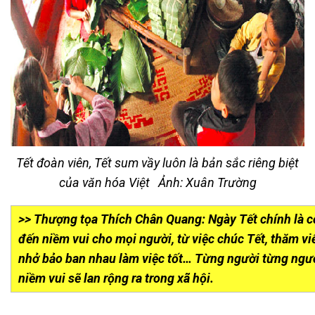
Tết đoàn viên, Tết sum vầy luôn là bản sắc riêng biệt
của văn hóa Việt
Ảnh: Xuân Trường
>> Thượng tọa Thích Chân Quang: Ngày Tết chính là c
đến niềm vui cho mọi người, từ việc chúc Tết, thăm viế
nhở bảo ban nhau làm việc tốt… Từng người từng ngườ
niềm vui sẽ lan rộng ra trong xã hội.