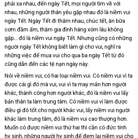
phải xa nhau, đến ngày Tết, mọi người tìm về với
nhau, những người thân yêu gặp nhau đó là niềm vui
ngày Tết. Ngày Tết đi thăm nhau, chúc tết, ăn bữa
cơm đầm ấm, thăm gia đình hàng xóm lâu không
gặp… đó là niềm vui ngày Tết. Nhưng cũng có những
người ngày Tết không biết làm gì cho vui, nghĩ ra
những việc để mua vui cho qua ba ngày Tết từ đó
cũng dẫn đến các tệ nạn ngày này.
Nói về niềm vui, có hai loại niềm vui. Có niềm vui vì ta
được cái gì đó mà vui, vui vì ta may mắn hơn người
khác, thành công hơn người khác, đó là niềm vui lấy
bản thân ta làm trung tâm. Có niềm vui vì làm được
điều gì đó tốt cho người khác vui, lấy niềm vui người
khác làm trung tâm, đó là niềm vui cao thượng hơn.
Muốn có được niềm vui thứ hai thì cần có đức tính
hy sinh, những người hy sinh để đem lại niềm vui cho