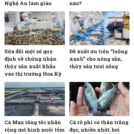
Nghệ An làm giàu
nào?
Sửa đổi một số quy
Đề xuất ưu tiên “luồng
định về chứng nhận
xanh” cho nông sản,
thủy sản xuất khẩu
thủy sản tươi sống
vào thị trường Hoa Kỳ
Cà Mau tăng tốc nhân
Cá rô phi có thân trắng
rộng mô hình nuôi tôm
đục, nhiều nhớt, bơi