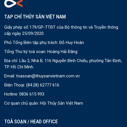
TẠP CHÍ THỦY SẢN VIỆT NAM
Giấy phép số 179/GP-TTĐT của Bộ thông tin và Truyền thông
cấp ngày 25/09/2020
Phó Tổng Biên tập phụ trách: Đỗ Huy Hoàn
Tổng Thư ký toà soạn: Hoàng Hải Đăng
Địa chỉ: Lầu 2, Nhà B, 116 Nguyễn Đình Chiểu, phường Tân Định,
TP. Hồ Chí Minh.
Email:
toasoan@thuysanvietnam.com.vn
Điện Thoại:
(84.28) 62777 616
Hotline: 0836 615 993
Cơ quan chủ quản: Hội Thủy Sản Việt Nam
TOÀ SOẠN / HEAD OFFICE