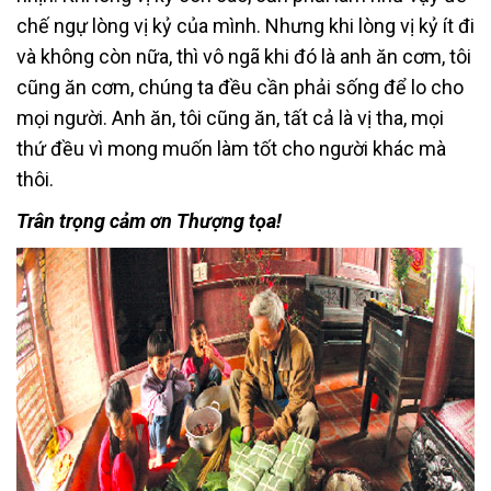
chế ngự lòng vị kỷ của mình. Nhưng khi lòng vị kỷ ít đi
và không còn nữa, thì vô ngã khi đó là anh ăn cơm, tôi
cũng ăn cơm, chúng ta đều cần phải sống để lo cho
mọi người. Anh ăn, tôi cũng ăn, tất cả là vị tha, mọi
thứ đều vì mong muốn làm tốt cho người khác mà
thôi.
Trân trọng cảm ơn Thượng tọa!