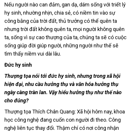
Nếu người nào can đảm, gan dạ, dám sống với triết lý
hy sinh, nhường nhịn, chia sẻ, có niềm tin vào sự
công bằng của trời đất, thủ trưởng có thể quên ta
nhưng trời đất không quên ta, mọi người không quên
ta, sống vì sự cao thượng của ta, chúng ta sẽ có cuộc
sống giúp đời giúp người, những người như thế sẽ
tìm thấy niềm vui dài lâu.
Đức hy sinh
Thượng tọa nói tới đức hy sinh, nhưng trong xã hội
hiện đại, nhu cầu hưởng thụ và văn hóa hưởng thụ
ngày càng tràn lan. Vậy hiểu hưởng thụ như thế nào
cho đúng?
Thượng tọa Thích Chân Quang: Xã hội hôm nay, khoa
học công nghệ đang cuốn con người đi theo. Công
nghệ liên tục thay đổi. Thậm chí có nơi công nhận