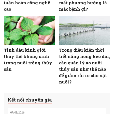
tuần hoàn công nghệ
mất phương hướng là
cao
mắc bệnh gì?
Tinh dầu kinh giới
Trong điều kiện thời
thay thế kháng sinh
tiết nắng nóng kéo dài,
trong nuôi trồng thủy
cần quản lý ao nuôi
sản
thủy sản như thế nào
để giảm rủi ro cho vật
nuôi?
Kết nối chuyên gia
07/08/2026