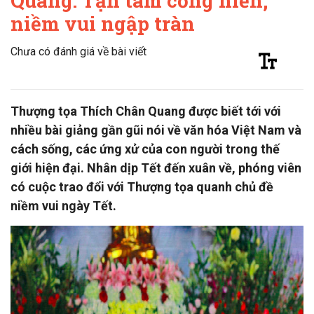
Quang: Tận tâm cống hiến,
niềm vui ngập tràn
Chưa có đánh giá về bài viết
Thượng tọa Thích Chân Quang được biết tới với
nhiều bài giảng gần gũi nói về văn hóa Việt Nam và
cách sống, các ứng xử của con người trong thế
giới hiện đại. Nhân dịp Tết đến xuân về, phóng viên
có cuộc trao đổi với Thượng tọa quanh chủ đề
niềm vui ngày Tết.