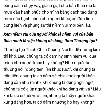
bằng cách chạy vạy, giành giật cho bản thân mà ta
mưu cầu hạnh phúc cho mình bằng cách tạo dựng
mưu cầu hạnh phúc cho người khác, có đức tính
cống hiến và phụng sự thì niềm vui mới bền lâu.
Xem niềm vui của người khác là niềm vui của bản
thân mình là việc không dễ dàng, thưa Thượng tọa?
Thượng tọa Thích Chân Quang: Nói thì dễ nhưng làm
thì khó. Liệu chúng ta có dám hy sinh niềm vui của
mình cho người khác hay không? Như người ta
thường nói “đồng tiền liền khúc ruột”, khi chúng ta
cần tiền, chúng ta có dám sẻ chia cho người khác
đang cần như mình? Khi chúng ta đang nghỉ ngơi,
chúng ta có giúp người khác khi họ đang vất vả? Liệu
khi ta có cơ hội vượt lên, nhưng ta thấy người khác
xứng đáng hơn, ta có dám nhường họ hay không?