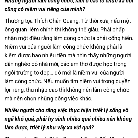
Những người làm công chức, làm ở các tổ chức xã hội
cũng có niềm vui riêng của mình?
Thượng tọa Thích Chân Quang: Từ thời xưa, nếu một
ông quan liêm chính thì không thể giàu. Phải chấp
nhận một điều rằng làm công chức là phải cống hiến.
Niềm vui của người làm công chức không phải là
kiếm được bao nhiêu tiền mà nhìn thấy những người
dân nghèo có nhà mới, các em thơ được học trong
ngôi trường to đẹp… đó mới là niềm vui của người
làm công chức. Nếu muốn tìm niềm vui trong quyền
lợi riêng, thu nhập cao thì không nên làm công chức
mà nên chọn những công việc khác.
Nhiều người cho rằng việc thực hiện triết lý sống vô
ngã khó quá, phải hy sinh nhiều quá nhiều nên không
làm được, triết lý như vậy xa vời quá?