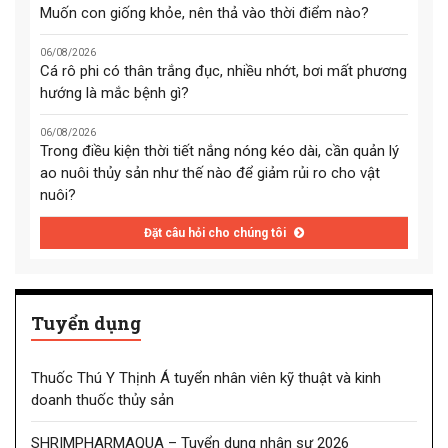
Muốn con giống khỏe, nên thả vào thời điểm nào?
06/08/2026
Cá rô phi có thân trắng đục, nhiều nhớt, bơi mất phương
hướng là mắc bệnh gì?
06/08/2026
Trong điều kiện thời tiết nắng nóng kéo dài, cần quản lý
ao nuôi thủy sản như thế nào để giảm rủi ro cho vật
nuôi?
Đặt câu hỏi cho chúng tôi
Tuyển dụng
Thuốc Thú Y Thịnh Á tuyển nhân viên kỹ thuật và kinh
doanh thuốc thủy sản
SHRIMPHARMAQUA – Tuyển dụng nhân sự 2026