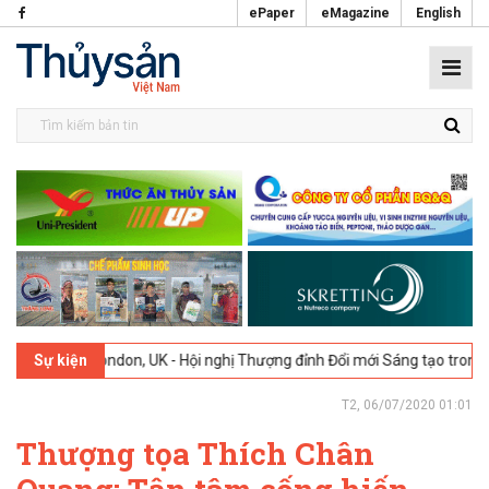
ePaper
eMagazine
English
ondon, UK - Hội nghị Thượng đỉnh Đổi mới Sáng tạo trong Ngành Thực 
Sự kiện
T2, 06/07/2020 01:01
Thượng tọa Thích Chân