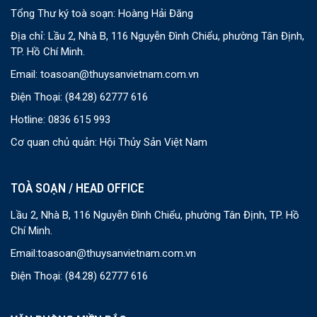
Tổng Thư ký toà soạn: Hoàng Hải Đăng
Địa chỉ: Lầu 2, Nhà B, 116 Nguyễn Đình Chiểu, phường Tân Định,
TP. Hồ Chí Minh.
Email:
toasoan@thuysanvietnam.com.vn
Điện Thoại:
(84.28) 62777 616
Hotline: 0836 615 993
Cơ quan chủ quản: Hội Thủy Sản Việt Nam
TOÀ SOẠN / HEAD OFFICE
Lầu 2, Nhà B, 116 Nguyễn Đình Chiểu, phường Tân Định, TP. Hồ
Chí Minh.
Email:
toasoan@thuysanvietnam.com.vn
Điện Thoại:
(84.28) 62777 616