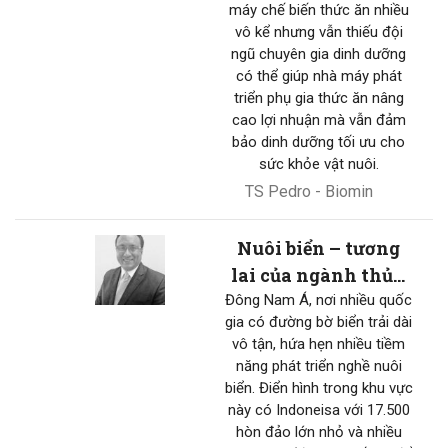
máy chế biến thức ăn nhiều
vô kể nhưng vẫn thiếu đội
ngũ chuyên gia dinh dưỡng
có thể giúp nhà máy phát
triển phụ gia thức ăn nâng
cao lợi nhuận mà vẫn đảm
bảo dinh dưỡng tối ưu cho
sức khỏe vật nuôi.
TS Pedro - Biomin
Nuôi biển – tương
lai của ngành thủy
sản
Đông Nam Á, nơi nhiều quốc
gia có đường bờ biển trải dài
vô tận, hứa hẹn nhiều tiềm
năng phát triển nghề nuôi
biển. Điển hình trong khu vực
này có Indoneisa với 17.500
hòn đảo lớn nhỏ và nhiều