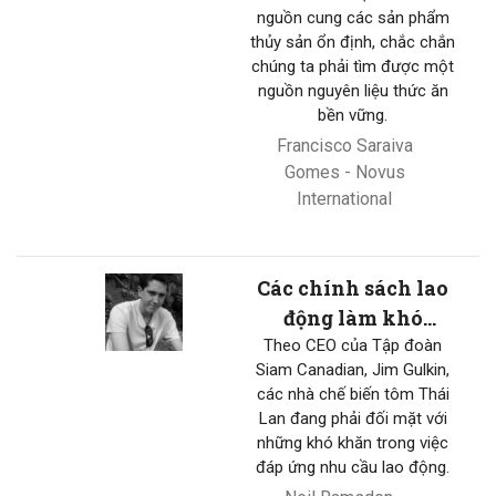
nguồn cung các sản phẩm
thủy sản ổn định, chắc chắn
chúng ta phải tìm được một
nguồn nguyên liệu thức ăn
bền vững.
Francisco Saraiva
Gomes - Novus
International
Các chính sách lao
động làm khó
ngành tôm Thái
Theo CEO của Tập đoàn
Siam Canadian, Jim Gulkin,
Lan
các nhà chế biến tôm Thái
Lan đang phải đối mặt với
những khó khăn trong việc
đáp ứng nhu cầu lao động.