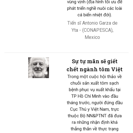
vùng vịnh (địa hình tối ưu để
phát triển nghề nuôi các loài
cá biển nhiệt đới).
Tiến sĩ Antonio Garza de
Yta - (CONAPESCA),
Mexico
Sự tự mãn sẽ giết
chết ngành tôm Việt
Trong một cuộc hội thảo về
chuỗi sản xuất tôm sạch
bệnh phục vụ xuất khẩu tại
TP Hồ Chí Minh vào đầu
tháng trước, người đứng đầu
Cục Thú y Việt Nam, trực
thuộc Bộ NN&PTNT đã đưa
ra những nhận định khá
thẳng thắn về thực trạng