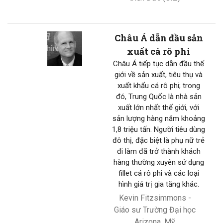
Châu Á dẫn đầu sản
xuất cá rô phi
Châu Á tiếp tục dẫn đầu thế
giới về sản xuất, tiêu thụ và
xuất khẩu cá rô phi; trong
đó, Trung Quốc là nhà sản
xuất lớn nhất thế giới, với
sản lượng hàng năm khoảng
1,8 triệu tấn. Người tiêu dùng
đô thị, đặc biệt là phụ nữ trẻ
đi làm đã trở thành khách
hàng thường xuyên sử dụng
fillet cá rô phi và các loại
hình giá trị gia tăng khác.
Kevin Fitzsimmons -
Giáo sư Trường Đại học
Arizona, Mỹ