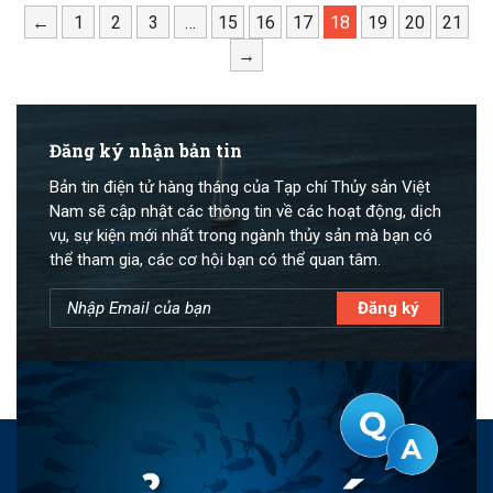
←
1
2
3
…
15
16
17
18
19
20
21
→
Đăng ký nhận bản tin
Bản tin điện tử hàng tháng của Tạp chí Thủy sản Việt
Nam sẽ cập nhật các thông tin về các hoạt động, dịch
vụ, sự kiện mới nhất trong ngành thủy sản mà bạn có
thể tham gia, các cơ hội bạn có thể quan tâm.