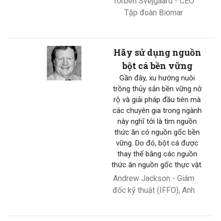
Torben Svejgaard - CEO
Tập đoàn Biomar
Hãy sử dụng nguồn
bột cá bền vững
Gần đây, xu hướng nuôi
trồng thủy sản bền vững nở
rộ và giải pháp đầu tiên mà
các chuyên gia trong ngành
này nghĩ tới là tìm nguồn
thức ăn có nguồn gốc bền
vững. Do đó, bột cá được
thay thế bằng các nguồn
thức ăn nguồn gốc thực vật.
Andrew Jackson - Giám
đốc kỹ thuật (IFFO), Anh