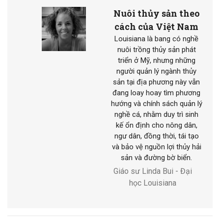
Nuôi thủy sản theo
cách của Việt Nam
Louisiana là bang có nghề
nuôi trồng thủy sản phát
triển ở Mỹ, nhưng những
người quản lý ngành thủy
sản tại địa phương này vẫn
đang loay hoay tìm phương
hướng và chính sách quản lý
nghề cá, nhằm duy trì sinh
kế ổn định cho nông dân,
ngư dân, đồng thời, tái tạo
và bảo vệ nguồn lợi thủy hải
sản và đường bờ biển.
Giáo sư Linda Bui - Đại
học Louisiana