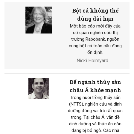
Bột cá không thể
dùng dài hạn
Một báo cáo mới đây của
cơ quan nghiên cứu thị
trường Rabobank, nguồn
cung bột cá toàn cầu đang
ổn định.
Nicki Holmyard
Để ngành thủy sản
châu Á khỏe mạnh
Trong nuôi trồng thủy sản
(NTTS), nghiên cứu và dinh
dưỡng đóng vai trò rất quan
trọng. Tại châu Á, vấn đề
dinh dưỡng và thức ăn còn
đang bị bỏ ngỏ. Các nhà