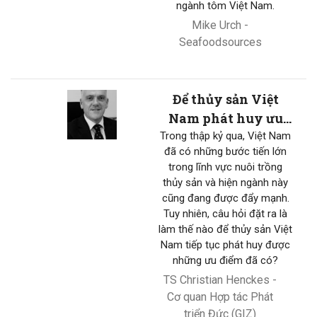
ngành tôm Việt Nam.
Mike Urch -
Seafoodsources
Để thủy sản Việt
Nam phát huy ưu
điểm
Trong thập kỷ qua, Việt Nam
đã có những bước tiến lớn
trong lĩnh vực nuôi trồng
thủy sản và hiện ngành này
cũng đang được đẩy mạnh.
Tuy nhiên, câu hỏi đặt ra là
làm thế nào để thủy sản Việt
Nam tiếp tục phát huy được
những ưu điểm đã có?
TS Christian Henckes -
Cơ quan Hợp tác Phát
triển Đức (GIZ)