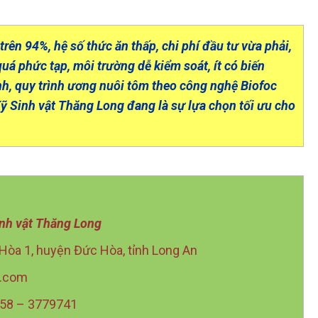
trên 94%, hệ số thức ăn thấp, chi phí đầu tư vừa phải,
quá phức tạp, môi trường dễ kiểm soát, ít có biến
h, quy trình ương nuôi tôm theo công nghệ Biofoc
 Sinh vật Thăng Long đang là sự lựa chọn tối ưu cho
nh vật Thăng Long
 Hòa 1, huyện Đức Hòa, tỉnh Long An
t.com
1358 – 3779741