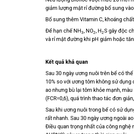
giảm lượng mật rỉ đường bổ sung vào
Bổ sung thêm Vitamin C, khoáng chất
Để hạn chế NH
, NO
, H
S gây độc c
3
2
2
và rỉ mật đường khi pH giảm hoặc tăn
Kết quả khả quan
Sau 30 ngày ương nuôi trên bể có thể 
10% so với ương tôm không sử dụng c
ao nhưng bù lại tôm khỏe mạnh, màu s
(FCR=0,6), quá trình thao tác đơn giản
Sau khi ương nuôi trong bể có sử dụng
rất nhanh. Sau 30 ngày ương ngoài a
Điều quan trọng nhất của công nghệ n