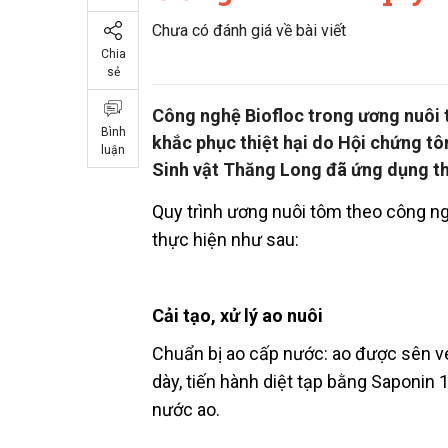
Chưa có đánh giá về bài viết
Chia
sẻ
Công nghệ Biofloc trong ương nuôi 
Bình
khắc phục thiệt hại do Hội chứng 
luận
Sinh vật Thăng Long đã ứng dụng t
Quy trình ương nuôi tôm theo công 
thực hiện như sau:
Cải tạo, xử lý ao nuôi
Chuẩn bị ao cấp nước: ao được sên vét
dày, tiến hành diệt tạp bằng Saponin
nước ao.