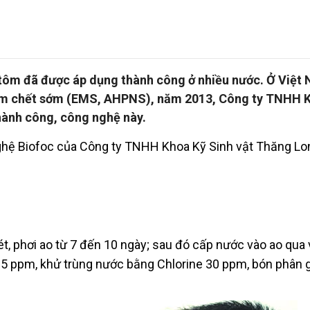
tôm đã được áp dụng thành công ở nhiều nước. Ở Việt
tôm chết sớm (EMS, AHPNS), năm 2013, Công ty TNHH 
hành công, công nghệ này.
nghệ Biofoc của Công ty TNHH Khoa Kỹ Sinh vật Thăng L
, phơi ao từ 7 đến 10 ngày; sau đó cấp nước vào ao qua v
 15 ppm, khử trùng nước bằng Chlorine 30 ppm, bón phân