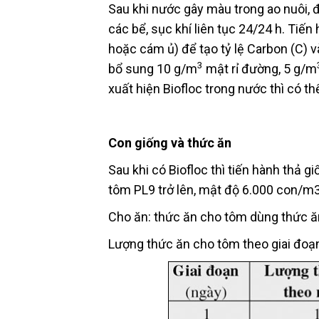
Sau khi nước gây màu trong ao nuôi, đ
các bể, sục khí liên tục 24/24 h. Tiế
hoặc cám ủ) để tạo tỷ lệ Carbon (C) v
3
bổ sung 10 g/m
mật rỉ đường, 5 g/m
xuất hiện Biofloc trong nước thì có th
Con giống và thức ăn
Sau khi có Biofloc thì tiến hành thả 
tôm PL9 trở lên, mật độ 6.000 con/m3
Cho ăn: thức ăn cho tôm dùng thức ăn
Lượng thức ăn cho tôm theo giai đoạ