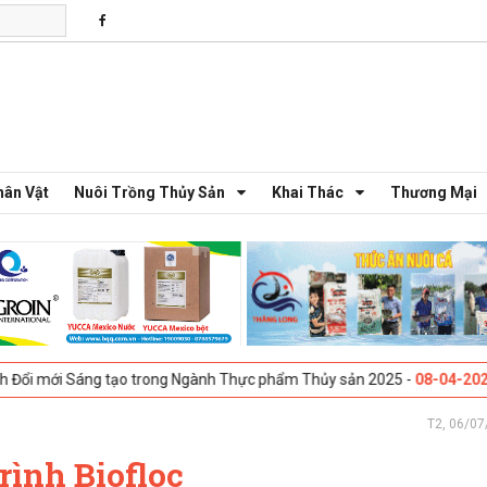
hân Vật
Nuôi Trồng Thủy Sản
Khai Thác
Thương Mại
ng tạo trong Ngành Thực phẩm Thủy sản 2025 -
08-04-2025
Galway, Ir
T2, 06/07
rình Biofloc