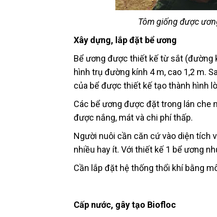
Tôm giống được ương
Xây dựng, lắp đặt bể ương
Bể ương được thiết kế từ sắt (đường 
hình trụ đường kính 4 m, cao 1,2 m. 
của bể được thiết kế tạo thành hình l
Các bể ương được đặt trong lán che n
được nắng, mát và chi phí thấp.
Người nuôi cần căn cứ vào diện tích 
nhiều hay ít. Với thiết kế 1 bể ương 
Cần lắp đặt hệ thống thổi khí bằng m
Cấp nước, gây tạo Biofloc