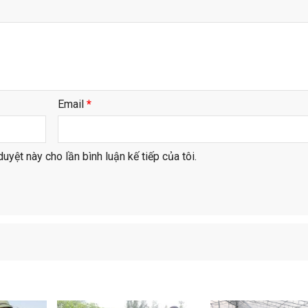
Email
*
duyệt này cho lần bình luận kế tiếp của tôi.