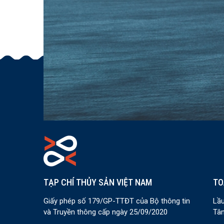
TẠP CHÍ THỦY SẢN VIỆT NAM
TO
Giấy phép số 179/GP-TTĐT của Bộ thông tin
Lầu
và Truyền thông cấp ngày 25/09/2020
Tân