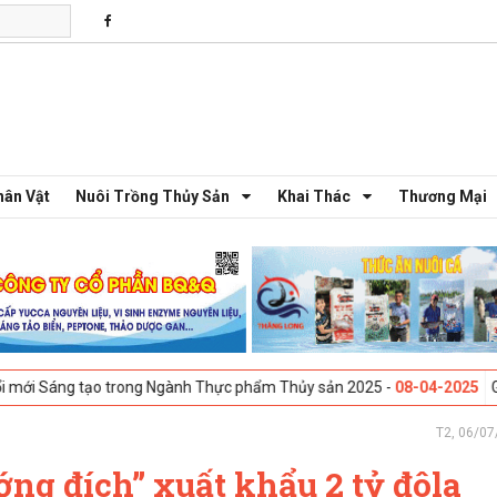
hân Vật
Nuôi Trồng Thủy Sản
Khai Thác
Thương Mại
tạo trong Ngành Thực phẩm Thủy sản 2025 -
08-04-2025
Galway, Irelan
T2, 06/07
ớng đích” xuất khẩu 2 tỷ đôla