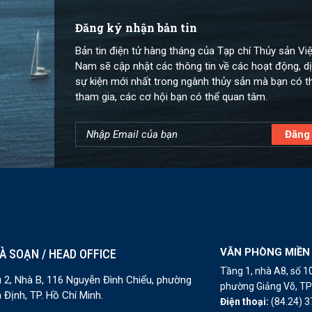
Đăng ký nhận bản tin
Bản tin điện tử hàng tháng của Tạp chí Thủy sản Việ
Nam sẽ cập nhật các thông tin về các hoạt động, dị
sự kiện mới nhất trong ngành thủy sản mà bạn có t
tham gia, các cơ hội bạn có thể quan tâm.
VĂN PHÒNG MIỀN
À SOẠN / HEAD OFFICE
Tầng 1, nhà A8, số 
 2, Nhà B, 116 Nguyễn Đình Chiểu, phường
phường Giảng Võ, TP 
 Định, TP. Hồ Chí Minh.
Điện thoại:
(84.24) 