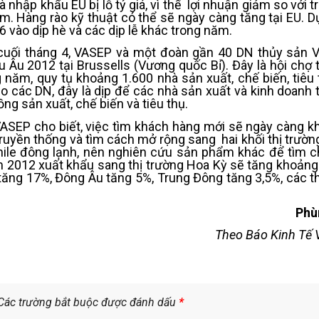
nhập khẩu EU bị lỗ tỷ giá, vì thế lợi nhuận giảm so với 
. Hàng rào kỹ thuật có thể sẽ ngày càng tăng tại EU. Dự
 6 vào dịp hè và các dịp lễ khác trong năm.
, cuối tháng 4, VASEP và một đoàn gần 40 DN thủy sản 
 Âu 2012 tại Brussells (Vương quốc Bỉ). Đây là hội chợ 
 năm, quy tụ khoảng 1.600 nhà sản xuất, chế biến, tiêu 
o các DN, đây là dịp để các nhà sản xuất và kinh doanh 
ồng sản xuất, chế biến và tiêu thụ.
SEP cho biết, việc tìm khách hàng mới sẽ ngày càng khó
ruyền thống và tìm cách mở rộng sang hai khối thị trườn
ile đông lạnh, nên nghiên cứu sản phẩm khác để tìm 
 2012 xuất khẩu sang thị trường Hoa Kỳ sẽ tăng khoảng
ăng 17%, Đông Âu tăng 5%, Trung Đông tăng 3,5%, các th
Phù
Theo Báo Kinh Tế 
Các trường bắt buộc được đánh dấu
*