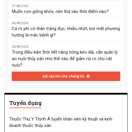
07/08/2026
Muốn con giống khỏe, nên thả vào thời điểm nào?
06/08/2026
Cá rô phi có thân trắng đục, nhiều nhớt, bơi mất phương
hướng là mắc bệnh gì?
06/08/2026
Trong điều kiện thời tiết nắng nóng kéo dài, cần quản lý
ao nuôi thủy sản như thế nào để giảm rủi ro cho vật
nuôi?
Đặt câu hỏi cho chúng tôi
Tuyển dụng
Thuốc Thú Y Thịnh Á tuyển nhân viên kỹ thuật và kinh
doanh thuốc thủy sản