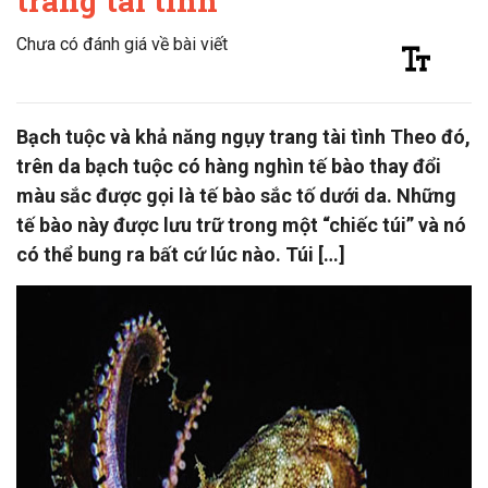
trang tài tình
Chưa có đánh giá về bài viết
Bạch tuộc và khả năng ngụy trang tài tình Theo đó,
trên da bạch tuộc có hàng nghìn tế bào thay đổi
màu sắc được gọi là tế bào sắc tố dưới da. Những
tế bào này được lưu trữ trong một “chiếc túi” và nó
có thể bung ra bất cứ lúc nào. Túi […]