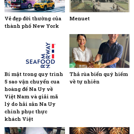
Vẻ đẹp đời thường của
Menuet
thành phố New York
Bí mật trong quy trình
Thả rùa biển quý hiếm
5 sao vận chuyển cua
về tự nhiên
hoàng đế Na Uy về
Việt Nam và giải mã
lý do hải sản Na Uy
chinh phục thực
khách Việt