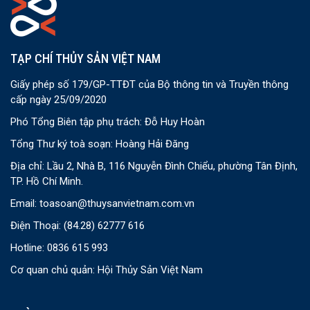
TẠP CHÍ THỦY SẢN VIỆT NAM
Giấy phép số 179/GP-TTĐT của Bộ thông tin và Truyền thông
cấp ngày 25/09/2020
Phó Tổng Biên tập phụ trách: Đỗ Huy Hoàn
Tổng Thư ký toà soạn: Hoàng Hải Đăng
Địa chỉ: Lầu 2, Nhà B, 116 Nguyễn Đình Chiểu, phường Tân Định,
TP. Hồ Chí Minh.
Email:
toasoan@thuysanvietnam.com.vn
Điện Thoại:
(84.28) 62777 616
Hotline: 0836 615 993
Cơ quan chủ quản: Hội Thủy Sản Việt Nam