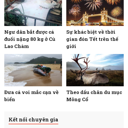
Ngư dân bắt được cá
Sự khác biệt về thời
đuối nặng 80 kg ở Cù
gian đón Tết trên thế
Lao Chàm
giới
Đưa cá voi mắc cạn về
Theo dấu chân du mục
biển
Mông Cổ
Kết nối chuyên gia