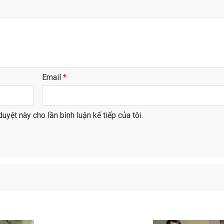
Email
*
duyệt này cho lần bình luận kế tiếp của tôi.