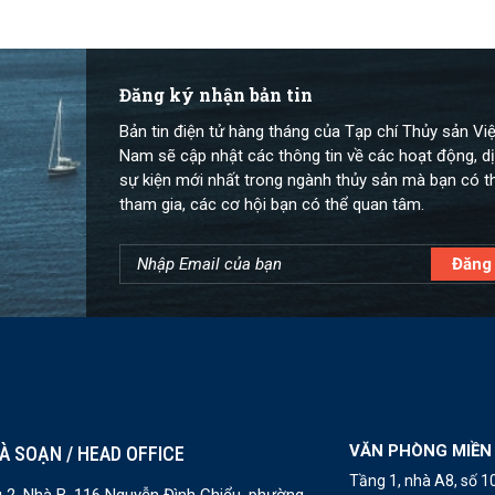
Đăng ký nhận bản tin
Bản tin điện tử hàng tháng của Tạp chí Thủy sản Việ
Nam sẽ cập nhật các thông tin về các hoạt động, dị
sự kiện mới nhất trong ngành thủy sản mà bạn có t
tham gia, các cơ hội bạn có thể quan tâm.
VĂN PHÒNG MIỀN
À SOẠN / HEAD OFFICE
Tầng 1, nhà A8, số 