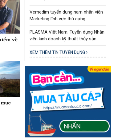
Vemedim tuyển dụng nam nhân viên
Marketing lĩnh vực thú cưng
PLASMA Việt Nam: Tuyển dụng Nhân
viên kinh doanh kỹ thuật thủy sản
hiếm về
XEM THÊM TIN TUYỂN DỤNG
 mục