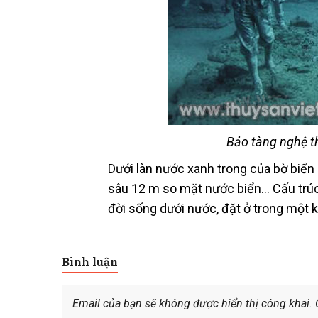
Bảo tàng nghệ t
Dưới làn nước xanh trong của bờ biển
sâu 12 m so mặt nước biển… Cấu trúc
đời sống dưới nước, đặt ở trong một 
Bình luận
Email của bạn sẽ không được hiển thị công khai.