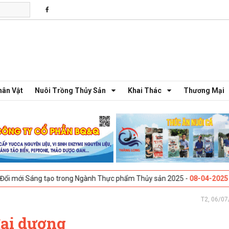
hân Vật
Nuôi Trồng Thủy Sản
Khai Thác
Thương Mại
ng tạo trong Ngành Thực phẩm Thủy sản 2025 -
08-04-2025
Galway, Ire
T2, 06/07
đại dương