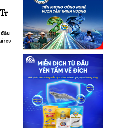
 đầu
aires