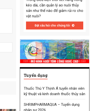
kéo dài, cần quản lý ao nuôi thủy
sản như thế nào để giảm rủi ro cho
vật nuôi?
Đặt câu hỏi cho chúng tôi
Tuyển dụng
Thuốc Thú Y Thịnh Á tuyển nhân viên
kỹ thuật và kinh doanh thuốc thủy sản
SHRIMPHARMAQUA – Tuyển dụng
nhân sự 2026