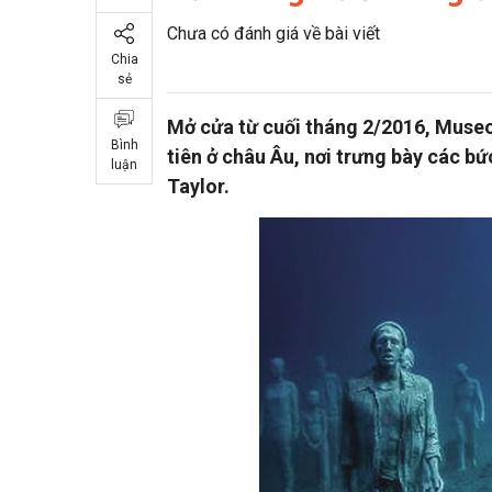
Chưa có đánh giá về bài viết
Chia
sẻ
Mở cửa từ cuối tháng 2/2016, Museo
Bình
tiên ở châu Âu, nơi trưng bày các b
luận
Taylor.