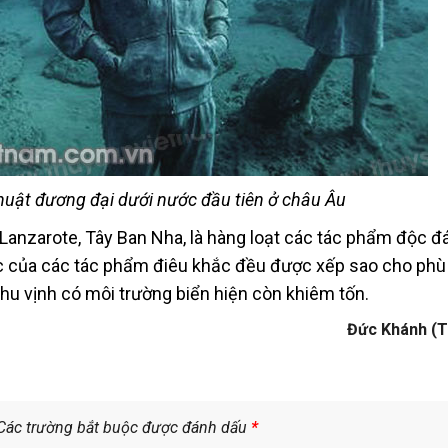
huật đương đại dưới nước đầu tiên ở châu Âu
 Lanzarote, Tây Ban Nha, là hàng loạt các tác phẩm độc 
 của các tác phẩm điêu khắc đều được xếp sao cho phù 
khu vịnh có môi trường biển hiện còn khiêm tốn.
Đức Khánh (T
Các trường bắt buộc được đánh dấu
*