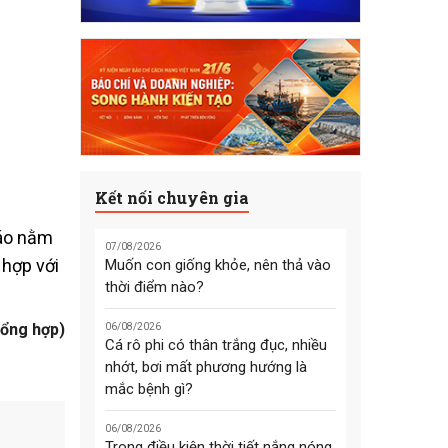
Kết nối chuyên gia
đáo nằm
07/08/2026
hợp với
Muốn con giống khỏe, nên thả vào
thời điểm nào?
ổng hợp)
06/08/2026
Cá rô phi có thân trắng đục, nhiều
nhớt, bơi mất phương hướng là
mắc bệnh gì?
06/08/2026
Trong điều kiện thời tiết nắng nóng