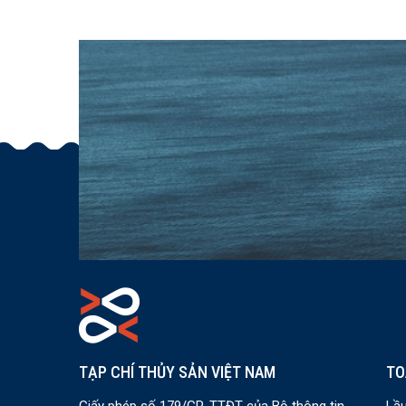
TẠP CHÍ THỦY SẢN VIỆT NAM
TO