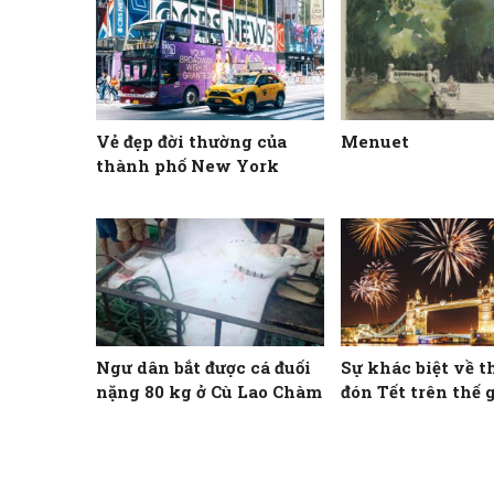
Vẻ đẹp đời thường của
Menuet
thành phố New York
Ngư dân bắt được cá đuối
Sự khác biệt về t
nặng 80 kg ở Cù Lao Chàm
đón Tết trên thế 