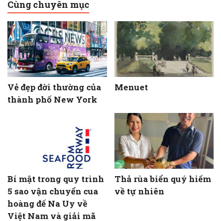
Cùng chuyên mục
Vẻ đẹp đời thường của
Menuet
thành phố New York
Bí mật trong quy trình
Thả rùa biển quý hiếm
5 sao vận chuyển cua
về tự nhiên
hoàng đế Na Uy về
Việt Nam và giải mã