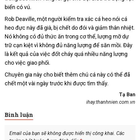
biển có vú.
Rob Deaville, một người kiểm tra xác cá heo nói cá
heo đực này đã già, bị chết do đói và giảm thân nhiệt.
Nó không có đủ thức ăn trong cơ thể, lượng mỡ dự
trữ cạn kiệt vì không đủ năng lượng để săn mồi. Đây
là kết quả của việc đốt cháy quá nhiều năng lượng
cho việc giao phối.
Chuyên gia này cho biết thêm chú cá này có thể đã
chết một vài ngày trước khi được tìm thấy.
Tạ Ban
ihay.thanhnien.com.vn
Bình luận
Email của bạn sẽ không được hiển thị công khai.
Các