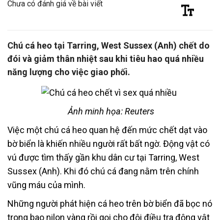
Chưa có đánh giá về bài viết
Chú cá heo tại Tarring, West Sussex (Anh) chết do
đói và giảm thân nhiệt sau khi tiêu hao quá nhiều
năng lượng cho việc giao phối.
Ảnh minh họa: Reuters
Việc một chú cá heo quan hệ đến mức chết dạt vào
bờ biển là khiến nhiều người rất bất ngờ. Động vật có
vú được tìm thấy gần khu dân cư tại Tarring, West
Sussex (Anh). Khi đó chú cá đang nằm trên chính
vũng máu của mình.
Những người phát hiện cá heo trên bờ biển đã bọc nó
trong bao nilon vàng rồi gọi cho đội điều tra động vật