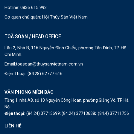
Hotline: 0836 615 993
Cơ quan chủ quản: Hội Thủy Sản Việt Nam
TOÀ SOẠN / HEAD OFFICE
Lầu 2, Nhà B, 116 Nguyễn Đình Chiểu, phường Tân Định, TP. Hồ
Chí Minh.
Email:
toasoan@thuysanvietnam.com.vn
Điện Thoại:
(84.28) 62777 616
VĂN PHÒNG MIỀN BẮC
Tầng 1, nhà A8, số 10 Nguyễn Công Hoan, phường Giảng Võ, TP Hà
Nội.
Điện thoại:
(84.24) 37713699;
(84.24) 37713638;
(84.4) 37711756
LIÊN HỆ