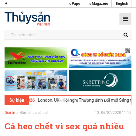
ePaper
eMagazine
English
-
09-02-2026
London, UK - Hội nghị Thượng đỉnh Đổi mới Sáng tạo tr
Sự kiện
Giải trí
Năm châu bốn bể
T2, 06/07/2020 11:15
Cá heo chết vì sex quá nhiều