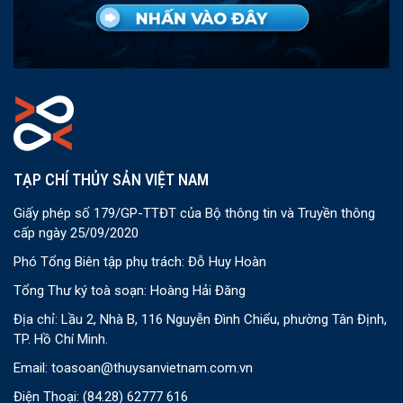
TẠP CHÍ THỦY SẢN VIỆT NAM
Giấy phép số 179/GP-TTĐT của Bộ thông tin và Truyền thông
cấp ngày 25/09/2020
Phó Tổng Biên tập phụ trách: Đỗ Huy Hoàn
Tổng Thư ký toà soạn: Hoàng Hải Đăng
Địa chỉ: Lầu 2, Nhà B, 116 Nguyễn Đình Chiểu, phường Tân Định,
TP. Hồ Chí Minh.
Email:
toasoan@thuysanvietnam.com.vn
Điện Thoại:
(84.28) 62777 616