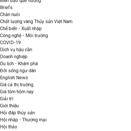
Biển đảo quê hương
Briefs
Chăn nuôi
Chất lượng vàng Thủy sản Việt Nam
Chế biến - Xuất nhập
Công nghệ - Môi trường
COVID-19
Dịch vụ hậu cần
Doanh nghiệp
Du lịch - Khám phá
Đời sống ngư dân
English News
Giá cả thị trường
Giá tôm hôm nay
Giải trí
Giới thiệu
Hỏi đáp thủy sản
Hội nhập - Thương mại
Hội thảo