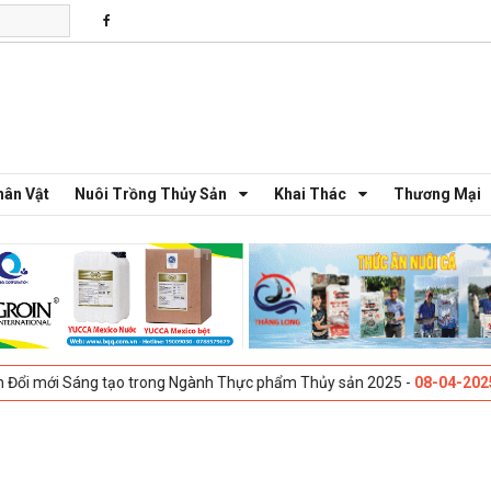
hân Vật
Nuôi Trồng Thủy Sản
Khai Thác
Thương Mại
 Sáng tạo trong Ngành Thực phẩm Thủy sản 2025 -
08-04-2025
Galway, 