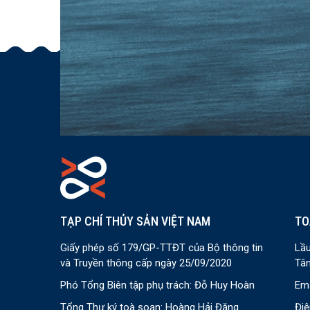
TẠP CHÍ THỦY SẢN VIỆT NAM
TO
Giấy phép số 179/GP-TTĐT của Bộ thông tin
Lầu
và Truyền thông cấp ngày 25/09/2020
Tân
Phó Tổng Biên tập phụ trách: Đỗ Huy Hoàn
Ema
Tổng Thư ký toà soạn: Hoàng Hải Đăng
Điệ