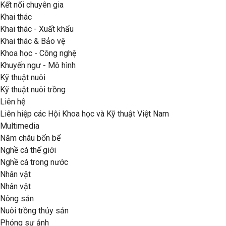
Kết nối chuyên gia
Khai thác
Khai thác - Xuất khẩu
Khai thác & Bảo vệ
Khoa học - Công nghệ
Khuyến ngư - Mô hình
Kỹ thuật nuôi
Kỹ thuật nuôi trồng
Liên hệ
Liên hiệp các Hội Khoa học và Kỹ thuật Việt Nam
Multimedia
Năm châu bốn bể
Nghề cá thế giới
Nghề cá trong nước
Nhân vật
Nhân vật
Nông sản
Nuôi trồng thủy sản
Phóng sự ảnh