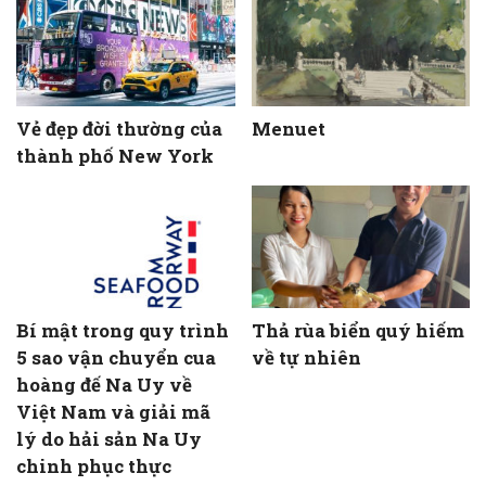
Vẻ đẹp đời thường của
Menuet
thành phố New York
Bí mật trong quy trình
Thả rùa biển quý hiếm
5 sao vận chuyển cua
về tự nhiên
hoàng đế Na Uy về
Việt Nam và giải mã
lý do hải sản Na Uy
chinh phục thực