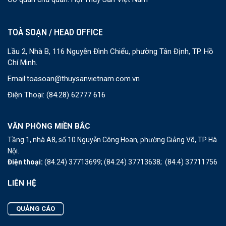
TOÀ SOẠN / HEAD OFFICE
Lầu 2, Nhà B, 116 Nguyễn Đình Chiểu, phường Tân Định, TP. Hồ
Chí Minh.
Email:
toasoan@thuysanvietnam.com.vn
Điện Thoại:
(84.28) 62777 616
VĂN PHÒNG MIỀN BẮC
Tầng 1, nhà A8, số 10 Nguyễn Công Hoan, phường Giảng Võ, TP Hà
Nội.
Điện thoại:
(84.24) 37713699;
(84.24) 37713638;
(84.4) 37711756
LIÊN HỆ
QUẢNG CÁO