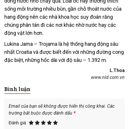
dòng nước nhỏ chảy qua. Loài ốc này thường thích
sống môi trường nhiều bùn, gần chỗ thoát nước của
hang động nên các nhà khoa học suy đoán rằng
chúng phân tán đi các nơi khác nhờ nước hay các
động vật lớn hơn.
Lukina Jama – Trojama là hệ thống hang động sâu
nhất Croatia và được biết đến với những đường cong
đặc biệt, những hốc dài với độ sâu – 1.392 m.
L.Thoa
www.nld.com.vn
Bình luận
Email của bạn sẽ không được hiển thị công khai.
Các
trường bắt buộc được đánh dấu
*
Đánh giá