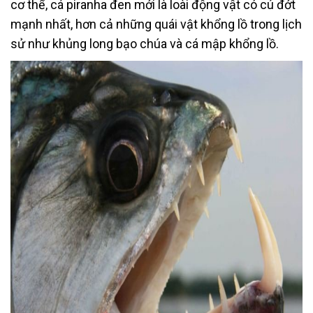
cơ thể, cá piranha đen mới là loài động vật có cú đớt
mạnh nhất, hơn cả những quái vật khổng lồ trong lịch
sử như khủng long bạo chúa và cá mập khổng lồ.