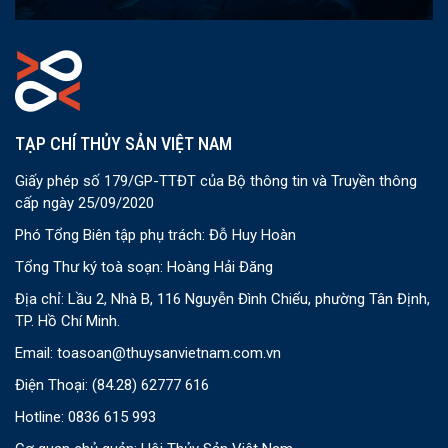
TẠP CHÍ THỦY SẢN VIỆT NAM
Giấy phép số 179/GP-TTĐT của Bộ thông tin và Truyền thông
cấp ngày 25/09/2020
Phó Tổng Biên tập phụ trách: Đỗ Huy Hoàn
Tổng Thư ký toà soạn: Hoàng Hải Đăng
Địa chỉ: Lầu 2, Nhà B, 116 Nguyễn Đình Chiểu, phường Tân Định,
TP. Hồ Chí Minh.
Email:
toasoan@thuysanvietnam.com.vn
Điện Thoại:
(84.28) 62777 616
Hotline: 0836 615 993