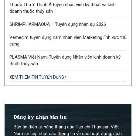
Thuốc Thú Y Thịnh Á tuyển nhân viên kỹ thuật và kinh
doanh thuốc thủy sản
SHRIMPHARMAQUA – Tuyển dụng nhân sự 2026
Vemedim tuyển dụng nam nhân viên Marketing lĩnh vực thú
cưng
PLASMA Việt Nam: Tuyển dụng Nhân viên kinh doanh kỹ
thuật thủy sản
XEM THÊM TIN TUYỂN DỤNG
Đăng ký nhận bản tin
Bản tin điện tử hàng tháng của Tạp chí Thủy sản Việt
Nam sẽ cập nhật các thông tin về các hoạt động, dịch