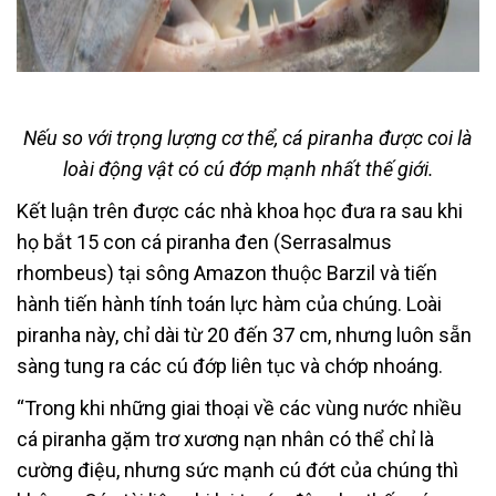
Nếu so với trọng lượng cơ thể, cá piranha được coi là
loài động vật có cú đớp mạnh nhất thế giới.
Kết luận trên được các nhà khoa học đưa ra sau khi
họ bắt 15 con cá piranha đen (Serrasalmus
rhombeus) tại sông Amazon thuộc Barzil và tiến
hành tiến hành tính toán lực hàm của chúng. Loài
piranha này, chỉ dài từ 20 đến 37 cm, nhưng luôn sẵn
sàng tung ra các cú đớp liên tục và chớp nhoáng.
“Trong khi những giai thoại về các vùng nước nhiều
cá piranha gặm trơ xương nạn nhân có thể chỉ là
cường điệu, nhưng sức mạnh cú đớt của chúng thì