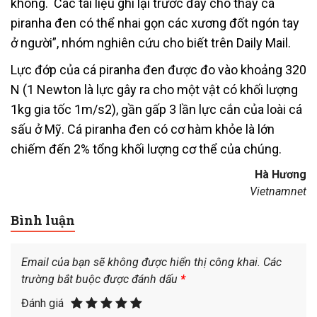
không. Các tài liệu ghi lại trước đây cho thấy cá
piranha đen có thể nhai gọn các xương đốt ngón tay
ở người”, nhóm nghiên cứu cho biết trên Daily Mail.
Lực đớp của cá piranha đen được đo vào khoảng 320
N (1 Newton là lực gây ra cho một vật có khối lượng
1kg gia tốc 1m/s2), gần gấp 3 lần lực cắn của loài cá
sấu ở Mỹ. Cá piranha đen có cơ hàm khỏe là lớn
chiếm đến 2% tổng khối lượng cơ thể của chúng.
Hà Hương
Vietnamnet
Bình luận
Email của bạn sẽ không được hiển thị công khai.
Các
trường bắt buộc được đánh dấu
*
Đánh giá