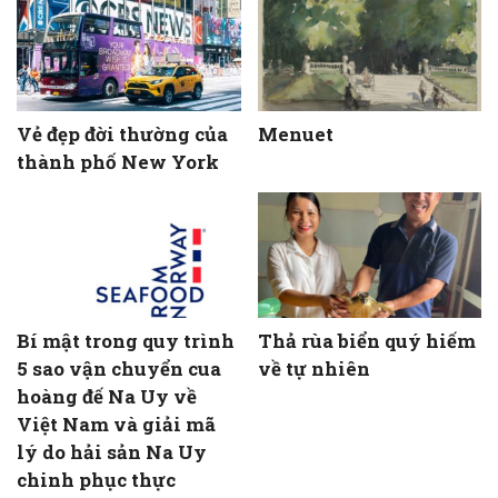
Vẻ đẹp đời thường của
Menuet
thành phố New York
Bí mật trong quy trình
Thả rùa biển quý hiếm
5 sao vận chuyển cua
về tự nhiên
hoàng đế Na Uy về
Việt Nam và giải mã
lý do hải sản Na Uy
chinh phục thực