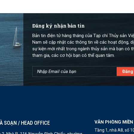
Đăng ký nhận bản tin
Bản tin điện tử hàng tháng của Tạp chí Thủy sản Việ
Nam sẽ cập nhật các thông tin về các hoạt động, dị
sự kiện mới nhất trong ngành thủy sản mà bạn có t
tham gia, các cơ hội bạn có thể quan tâm.
VĂN PHÒNG MIỀN
À SOẠN / HEAD OFFICE
Tầng 1, nhà A8, số 