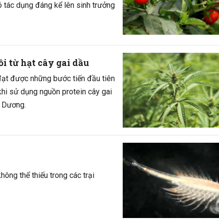
 tác dụng đáng kể lên sinh trưởng
i từ hạt cây gai dầu
 đạt được những bước tiến đầu tiên
khi sử dụng nguồn protein cây gai
y Dương.
hông thể thiếu trong các trại