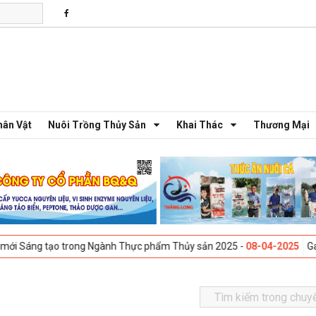
hân Vật
Nuôi Trồng Thủy Sản
Khai Thác
Thương Mại
tạo trong Ngành Thực phẩm Thủy sản 2025 -
08-04-2025
Galway, Irela