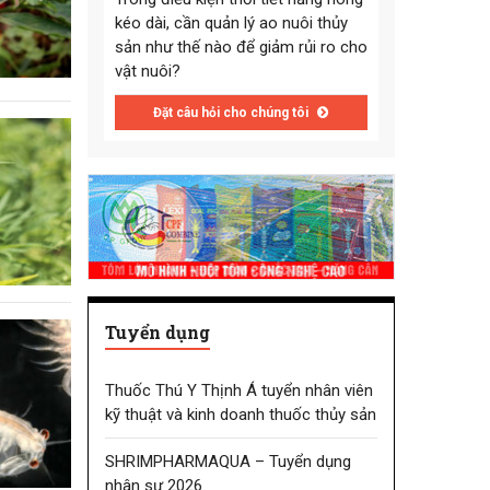
kéo dài, cần quản lý ao nuôi thủy
sản như thế nào để giảm rủi ro cho
vật nuôi?
Đặt câu hỏi cho chúng tôi
Tuyển dụng
Thuốc Thú Y Thịnh Á tuyển nhân viên
kỹ thuật và kinh doanh thuốc thủy sản
SHRIMPHARMAQUA – Tuyển dụng
nhân sự 2026