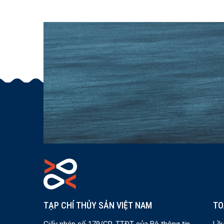
TẠP CHÍ THỦY SẢN VIỆT NAM
TO