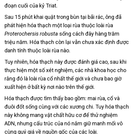
đoạn cuối của kỷ Triat.
Sau 15 phút khai quật trong bùn tại bãi rác, ông đã
phát hiện hóa thạch một loại rùa thuộc loài rùa
Proterochersis robusta
sống cách đây hàng trăm
triệu năm. Hóa thạch còn lại vẫn chưa xác định được
danh tính thuộc loài rùa nào.
Tuy nhiên, hóa thạch này được đánh giá cao, sau khi
thực hiện một số xét nghiệm, các nhà khoa học cho
rằng đó là loài rùa cổ nhất thế giới và chưa bao giờ
xuất hiện ở bất kỳ nơi nào trên thế giới.
Hóa thạch được tìm thấy bao gồm: mai rùa, cổ và
đuôi đốt sống cùng với các xương chi. Tuy hóa thạch
này không mang vật chất hữu cơ để thử nghiệm
ADN, nhưng cấu trúc của nó nắm giữ manh mối vô
cùng quý giá về nguồn gốc của các loài.