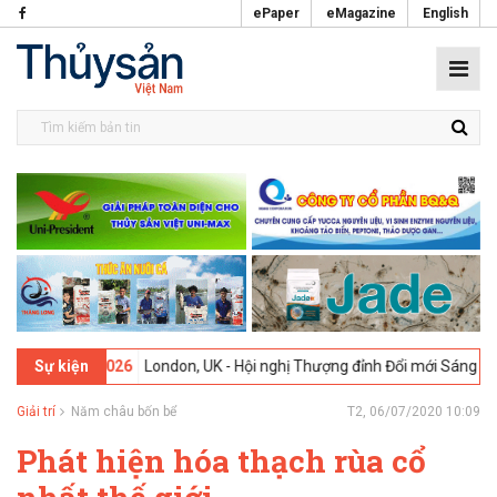
ePaper
eMagazine
English
09-02-2026
London, UK - Hội nghị Thượng đỉnh Đổi mới Sáng tạo tro
Sự kiện
Giải trí
Năm châu bốn bể
T2, 06/07/2020 10:09
Phát hiện hóa thạch rùa cổ