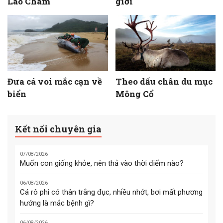
Lao Chàm
giới
Đưa cá voi mắc cạn về
Theo dấu chân du mục
biển
Mông Cổ
Kết nối chuyên gia
07/08/2026
Muốn con giống khỏe, nên thả vào thời điểm nào?
06/08/2026
Cá rô phi có thân trắng đục, nhiều nhớt, bơi mất phương
hướng là mắc bệnh gì?
06/08/2026