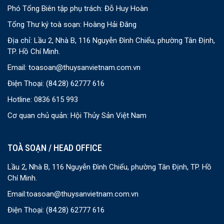
Phó Tổng Biên tập phụ trách: Đỗ Huy Hoàn
Tổng Thư ký toà soạn: Hoàng Hải Đăng
Địa chỉ: Lầu 2, Nhà B, 116 Nguyễn Đình Chiểu, phường Tân Định,
TP. Hồ Chí Minh.
Email:
toasoan@thuysanvietnam.com.vn
Điện Thoại:
(84.28) 62777 616
Hotline: 0836 615 993
Cơ quan chủ quản: Hội Thủy Sản Việt Nam
TOÀ SOẠN / HEAD OFFICE
Lầu 2, Nhà B, 116 Nguyễn Đình Chiểu, phường Tân Định, TP. Hồ
Chí Minh.
Email:
toasoan@thuysanvietnam.com.vn
Điện Thoại:
(84.28) 62777 616