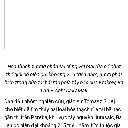
Hóa thạch xương chân tai cùng với mai rùa cổ nhất
thế giới có niên đại khoảng 215 triệu năm, được phát
hiện trong bùn tại bãi rác phía tây bắc của Krakow, Ba
Lan – Ảnh: Daily Mail
Dẫn đầu nhóm nghiên cứu, giáo sư Tomasz Sulej
cho biết đã tìm thấy hai loại hóa thạch rùa tại bãi rác
gần thị trấn Poreba, khu vực tây nguyên Jurassic, Ba
Lan có niên đại khoảng 215 triệu năm, tức thuộc giai