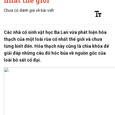
nhất thế giới
Chưa có đánh giá về bài viết
Các nhà cổ sinh vật học Ba Lan vừa phát hiện hóa
thạch của một loài rùa cổ nhất thế giới và chưa
từng biết đến. Hóa thạch này cũng là chìa khóa để
giải đáp những câu đố hóc búa về nguồn gốc của
loài bò sát cổ đại.