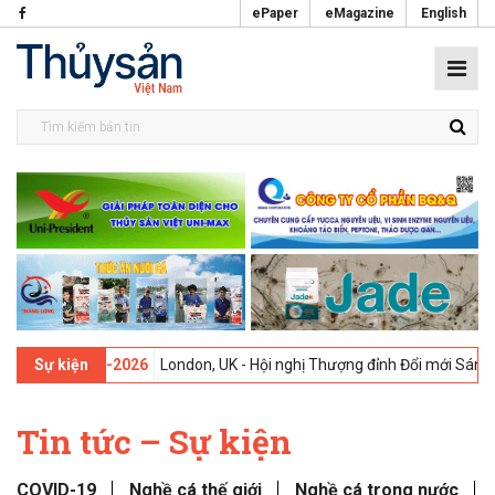
ePaper
eMagazine
English
 -
09-02-2026
London, UK - Hội nghị Thượng đỉnh Đổi mới Sáng tạo t
Sự kiện
Tin tức – Sự kiện
COVID-19
Nghề cá thế giới
Nghề cá trong nước