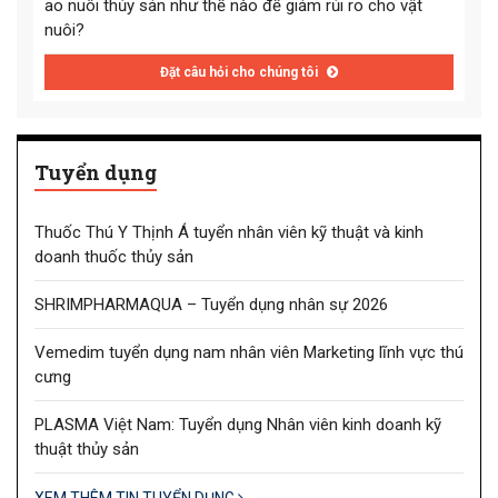
ao nuôi thủy sản như thế nào để giảm rủi ro cho vật
nuôi?
Đặt câu hỏi cho chúng tôi
Tuyển dụng
Thuốc Thú Y Thịnh Á tuyển nhân viên kỹ thuật và kinh
doanh thuốc thủy sản
SHRIMPHARMAQUA – Tuyển dụng nhân sự 2026
Vemedim tuyển dụng nam nhân viên Marketing lĩnh vực thú
cưng
PLASMA Việt Nam: Tuyển dụng Nhân viên kinh doanh kỹ
thuật thủy sản