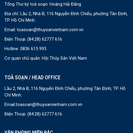
Tổng Thư ký toà soạn: Hoàng Hải Đăng
Địa chỉ: Lầu 2, Nhà B, 116 Nguyễn Đình Chiểu, phường Tân Định,
TP. Hồ Chí Minh.
Email:
toasoan@thuysanvietnam.com.vn
Điện Thoại:
(84.28) 62777 616
Hotline: 0836 615 993
Cơ quan chủ quản: Hội Thủy Sản Việt Nam
TOÀ SOẠN / HEAD OFFICE
Lầu 2, Nhà B, 116 Nguyễn Đình Chiểu, phường Tân Định, TP. Hồ
Chí Minh.
Email:
toasoan@thuysanvietnam.com.vn
Điện Thoại:
(84.28) 62777 616
VĂN PHÒNG MIỀN BẮC