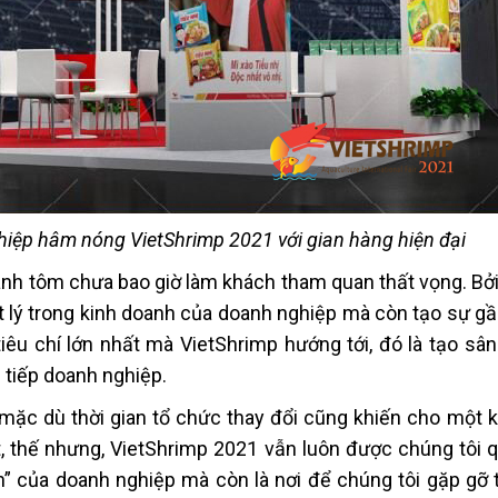
hiệp hâm nóng VietShrimp 2021 với gian hàng hiện đại
ành tôm chưa bao giờ làm khách tham quan thất vọng. Bởi
 lý trong kinh doanh của doanh nghiệp mà còn tạo sự gần
iêu chí lớn nhất mà VietShrimp hướng tới, đó là tạo sân
 tiếp doanh nghiệp.
 mặc dù thời gian tổ chức thay đổi cũng khiến cho một 
t, thế nhưng, VietShrimp 2021 vẫn luôn được chúng tôi 
ễn” của doanh nghiệp mà còn là nơi để chúng tôi gặp gỡ 