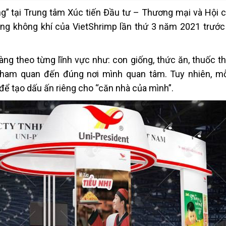
p 2021
ờng” tại Trung tâm Xúc tiến Đầu tư – Thương mại và Hội 
 không khí của VietShrimp lần thứ 3 năm 2021 trước 
ng theo từng lĩnh vực như: con giống, thức ăn, thuốc th
tham quan đến đúng nơi mình quan tâm. Tuy nhiên, m
để tạo dấu ấn riêng cho “căn nhà của mình”.