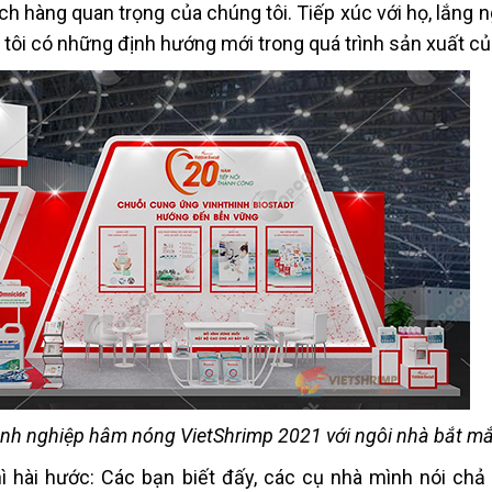
ch hàng quan trọng của chúng tôi. Tiếp xúc với họ, lắng 
tôi có những định hướng mới trong quá trình sản xuất c
anh nghiệp hâm nóng VietShrimp 2021 với ngôi nhà bắt m
 hài hước: Các bạn biết đấy, các cụ nhà mình nói chả