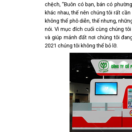
chệch, “Buôn có bạn, bán có phường
khác nhau, thế nên chúng tôi rất cần
không thể phô diễn, thế nhưng, những 
nói. Vì mục đích cuối cùng chúng tôi
và giúp mảnh đất nơi chúng tôi đan
2021 chúng tôi không thể bỏ lỡ.