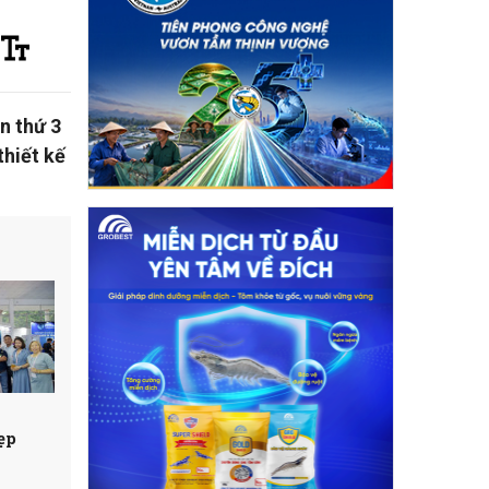
n thứ 3
thiết kế
ẹp