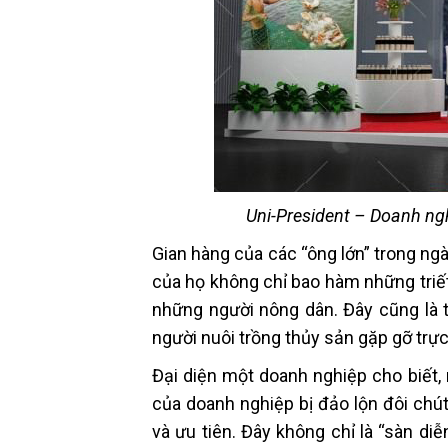
Uni-President – Doanh ng
Gian hàng của các “ông lớn” trong ng
của họ không chỉ bao hàm những triết
những người nông dân. Đây cũng là t
người nuôi trồng thủy sản gặp gỡ trực
Đại diện một doanh nghiệp cho biết,
của doanh nghiệp bị đảo lộn đôi chú
và ưu tiên. Đây không chỉ là “sàn di