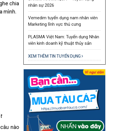
nghe chia
nhân sự 2026
ủa mình.
Vemedim tuyển dụng nam nhân viên
Marketing lĩnh vực thú cưng
PLASMA Việt Nam: Tuyển dụng Nhân
viên kinh doanh kỹ thuật thủy sản
XEM THÊM TIN TUYỂN DỤNG
ắt
 câu nào