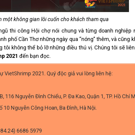
 một không gian lôi cuốn cho khách tham qua
ngũ thi công Hội chợ nói chung và từng doanh nghiệp n
ành phố Cần Thơ những ngày qua “nóng” thêm, và cũng k
tôi không thể bỏ lỡ những điều thú vị. Chúng tôi sẽ liê
mp 2021
đến bạn đọc.
dự VietShrimp 2021. Quý độc giả vui lòng liên hệ:
B, 116 Nguyễn Đình Chiểu, P. Đa Kao, Quận 1, TP. Hồ Chí M
số 10 Nguyễn Công Hoan, Ba Đình, Hà Nội.
+84.24) 6686 5979