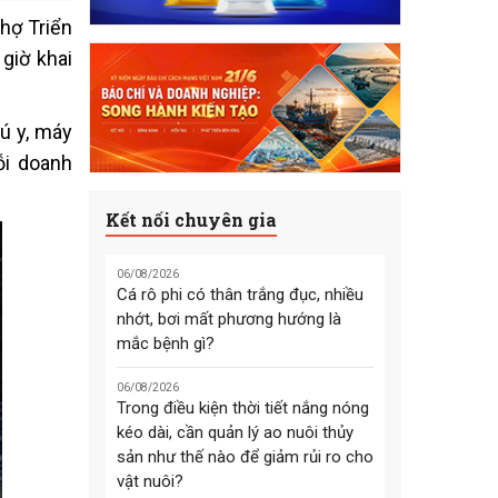
chợ Triển
giờ khai
ú y, máy
ỗi doanh
Kết nối chuyên gia
06/08/2026
Cá rô phi có thân trắng đục, nhiều
nhớt, bơi mất phương hướng là
mắc bệnh gì?
06/08/2026
Trong điều kiện thời tiết nắng nóng
kéo dài, cần quản lý ao nuôi thủy
sản như thế nào để giảm rủi ro cho
vật nuôi?