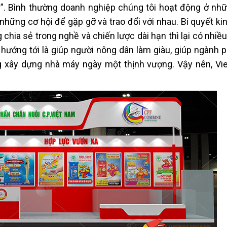
”. Bình thường doanh nghiệp chúng tôi hoạt động ở nh
 những cơ hội để gặp gỡ và trao đổi với nhau. Bí quyết k
chia sẻ trong nghề và chiến lược dài hạn thì lại có nhiề
 hướng tới là giúp người nông dân làm giàu, giúp ngành p
g xây dựng nhà máy ngày một thịnh vượng. Vậy nên, Vi