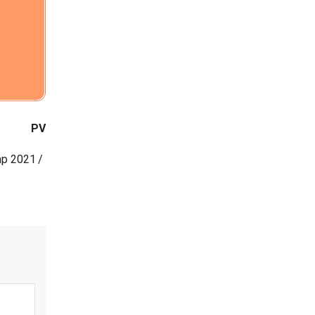
PV
mp 2021