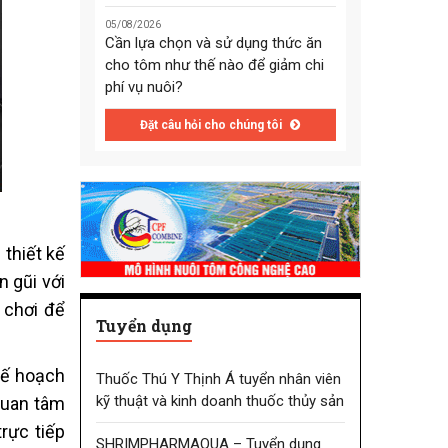
05/08/2026
Cần lựa chọn và sử dụng thức ăn
cho tôm như thế nào để giảm chi
phí vụ nuôi?
Đặt câu hỏi cho chúng tôi
 thiết kế
 gũi với
 chơi để
Tuyển dụng
kế hoạch
Thuốc Thú Y Thịnh Á tuyển nhân viên
kỹ thuật và kinh doanh thuốc thủy sản
quan tâm
trực tiếp
SHRIMPHARMAQUA – Tuyển dụng