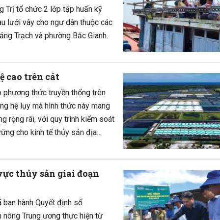
 Trị tổ chức 2 lớp tập huấn kỹ
u lưới vây cho ngư dân thuộc các
uảng Trạch và phường Bắc Gianh.
ệ cao trên cát
 phương thức truyền thống trên
hững hệ lụy mà hình thức này mang
g rộng rãi, với quy trình kiểm soát
vững cho kinh tế thủy sản địa
ực thủy sản giai đoạn
 ban hành Quyết định số
nông Trung ương thực hiện từ