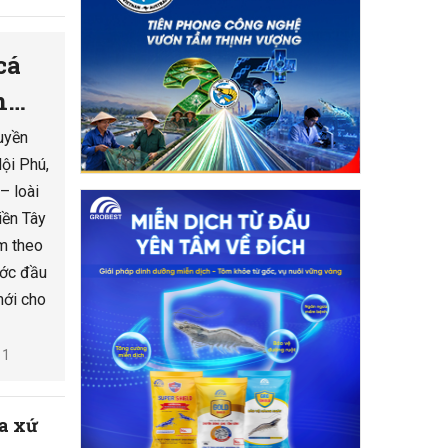
cá
n
uyền
ội Phú,
– loài
iền Tây
m theo
ước đầu
mới cho
1
a xứ