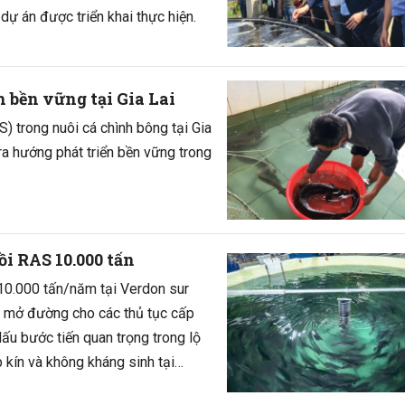
dự án được triển khai thực hiện.
bền vững tại Gia Lai
) trong nuôi cá chình bông tại Gia
ra hướng phát triển bền vững trong
i RAS 10.000 tấn
 10.000 tấn/năm tại Verdon sur
, mở đường cho các thủ tục cấp
ấu bước tiến quan trọng trong lộ
p kín và không kháng sinh tại