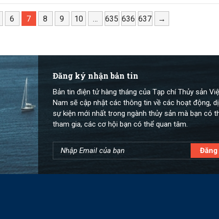
6
7
8
9
10
…
635
636
637
→
Đăng ký nhận bản tin
Bản tin điện tử hàng tháng của Tạp chí Thủy sản Việ
Nam sẽ cập nhật các thông tin về các hoạt động, dị
sự kiện mới nhất trong ngành thủy sản mà bạn có t
tham gia, các cơ hội bạn có thể quan tâm.