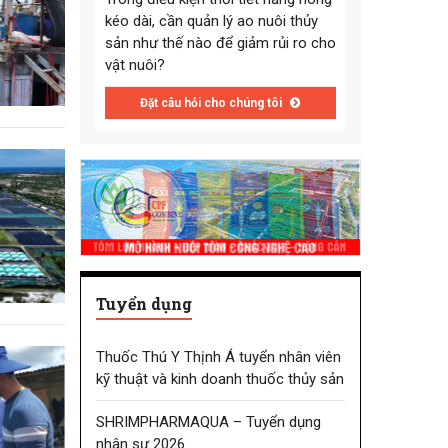
kéo dài, cần quản lý ao nuôi thủy
sản như thế nào để giảm rủi ro cho
vật nuôi?
Đặt câu hỏi cho chúng tôi
Tuyển dụng
Thuốc Thú Y Thịnh Á tuyển nhân viên
kỹ thuật và kinh doanh thuốc thủy sản
SHRIMPHARMAQUA – Tuyển dụng
nhân sự 2026