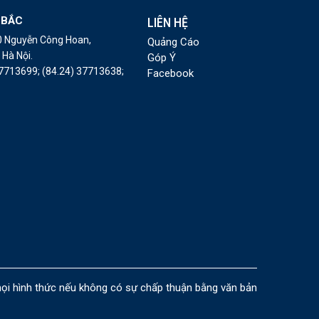
 BẮC
LIÊN HỆ
10 Nguyễn Công Hoan,
Quảng Cáo
Hà Nội.
Góp Ý
37713699;
(84.24) 37713638;
Facebook
i hình thức nếu không có sự chấp thuận bằng văn bản