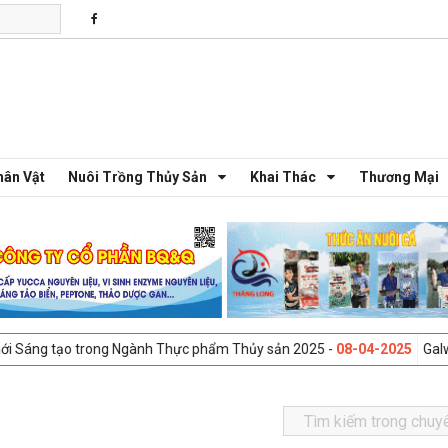
hân Vật
Nuôi Trồng Thủy Sản
Khai Thác
Thương Mại
 trong Ngành Thực phẩm Thủy sản 2025 -
08-04-2025
Galway, Ireland 