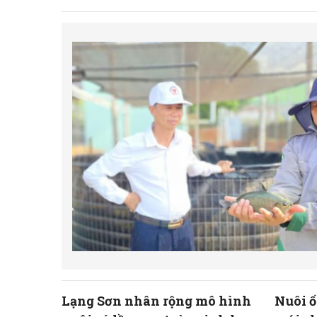
Lạng Sơn nhân rộng mô hình
Nuôi ố