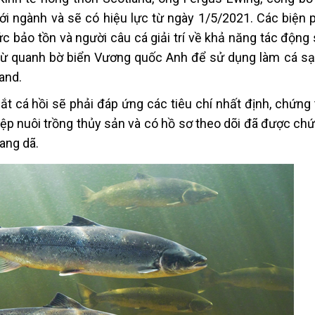
i ngành và sẽ có hiệu lực từ ngày 1/5/2021. Các biện 
c bảo tồn và người câu cá giải trí về khả năng tác động 
 từ quanh bờ biển Vương quốc Anh để sử dụng làm cá s
land.
t cá hồi sẽ phải đáp ứng các tiêu chí nhất định, chứng 
iệp nuôi trồng thủy sản và có hồ sơ theo dõi đã được ch
ang dã.