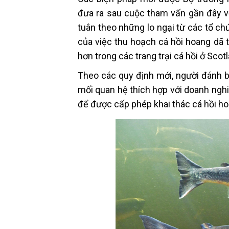
đưa ra sau cuộc tham vấn gần đây vớ
tuân theo những lo ngại từ các tổ chứ
của việc thu hoạch cá hồi hoang dã
hơn trong các trang trại cá hồi ở Scot
Theo các quy định mới, người đánh bắ
mối quan hệ thích hợp với doanh ngh
để được cấp phép khai thác cá hồi ho