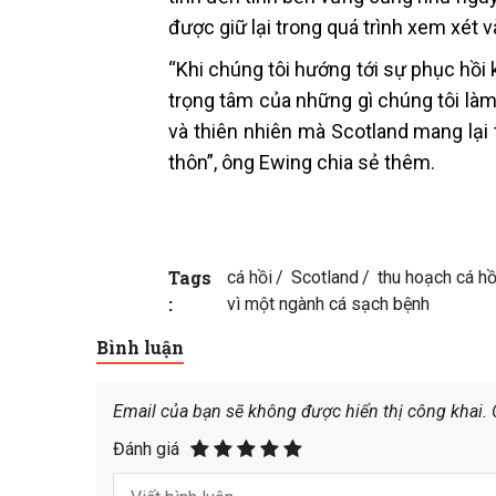
được giữ lại trong quá trình xem xét 
“Khi chúng tôi hướng tới sự phục hồi k
trọng tâm của những gì chúng tôi làm
và thiên nhiên mà Scotland mang lại
thôn”, ông Ewing chia sẻ thêm.
Tags
cá hồi
Scotland
thu hoạch cá hồ
:
vì một ngành cá sạch bệnh
Bình luận
Email của bạn sẽ không được hiển thị công khai.
Đánh giá