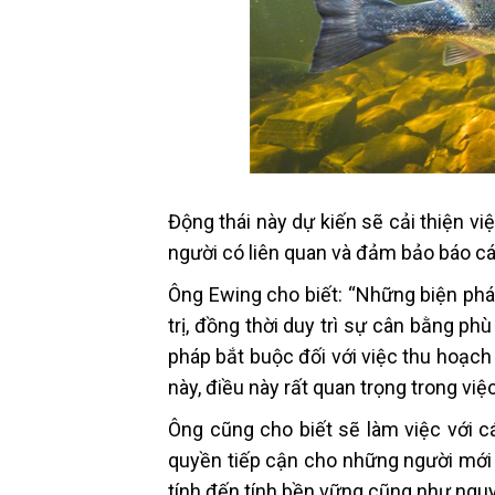
Động thái này dự kiến ​​sẽ cải thiện 
người có liên quan và đảm bảo báo cáo
Ông Ewing cho biết: “Những biện phá
trị, đồng thời duy trì sự cân bằng ph
pháp bắt buộc đối với việc thu hoạch
này, điều này rất quan trọng trong việc
Ông cũng cho biết sẽ làm việc với c
quyền tiếp cận cho những người mới
tính đến tính bền vững cũng như ng