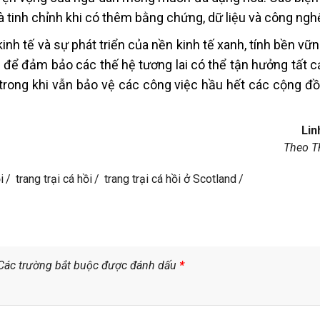
và tinh chỉnh khi có thêm bằng chứng, dữ liệu và công ngh
inh tế và sự phát triển của nền kinh tế xanh, tính bền vữn
 để đảm bảo các thế hệ tương lai có thể tận hưởng tất c
 trong khi vẫn bảo vệ các công việc hầu hết các cộng đ
Lin
Theo Th
i
trang trại cá hồi
trang trại cá hồi ở Scotland
Các trường bắt buộc được đánh dấu
*