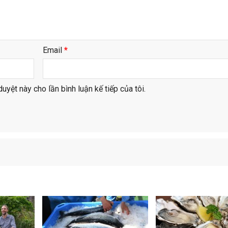
Email
*
duyệt này cho lần bình luận kế tiếp của tôi.