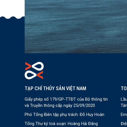
TẠP CHÍ THỦY SẢN VIỆT NAM
TO
Giấy phép số 179/GP-TTĐT của Bộ thông tin
Lầu
và Truyền thông cấp ngày 25/09/2020
Tân
Phó Tổng Biên tập phụ trách: Đỗ Huy Hoàn
Ema
Tổng Thư ký toà soạn: Hoàng Hải Đăng
Điệ