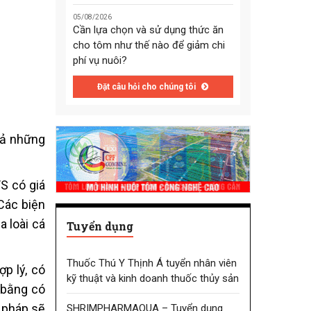
05/08/2026
Cần lựa chọn và sử dụng thức ăn
cho tôm như thế nào để giảm chi
phí vụ nuôi?
Đặt câu hỏi cho chúng tôi
 cả những
S có giá
 Các biện
a loài cá
Tuyển dụng
Thuốc Thú Y Thịnh Á tuyển nhân viên
p lý, có
kỹ thuật và kinh doanh thuốc thủy sản
 bằng có
 pháp sẽ
SHRIMPHARMAQUA – Tuyển dụng