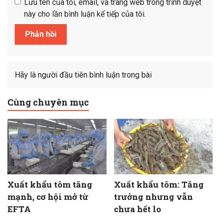
Lưu tên của tôi, email, và trang web trong trình duyệt
này cho lần bình luận kế tiếp của tôi.
Hãy là người đầu tiên bình luận trong bài
Cùng chuyên mục
Xuất khẩu tôm tăng
Xuất khẩu tôm: Tăng
mạnh, cơ hội mở từ
trưởng nhưng vẫn
EFTA
chưa hết lo