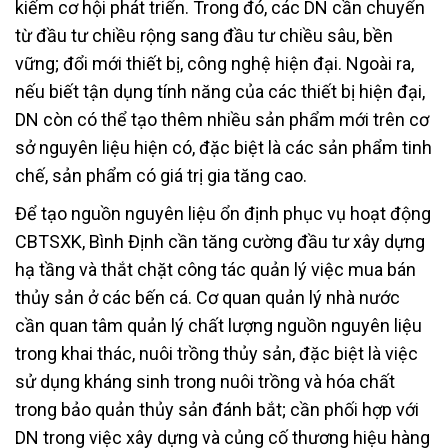
kiếm cơ hội phát triển. Trong đó, các DN cần chuyển
từ đầu tư chiều rộng sang đầu tư chiều sâu, bền
vững; đổi mới thiết bị, công nghệ hiện đại. Ngoài ra,
nếu biết tận dụng tính năng của các thiết bị hiện đại,
DN còn có thể tạo thêm nhiều sản phẩm mới trên cơ
sở nguyên liệu hiện có, đặc biệt là các sản phẩm tinh
chế, sản phẩm có giá trị gia tăng cao.
Để tạo nguồn nguyên liệu ổn định phục vụ hoạt động
CBTSXK, Bình Định cần tăng cường đầu tư xây dựng
hạ tầng và thắt chặt công tác quản lý việc mua bán
thủy sản ở các bến cá. Cơ quan quản lý nhà nước
cần quan tâm quản lý chất lượng nguồn nguyên liệu
trong khai thác, nuôi trồng thủy sản, đặc biệt là việc
sử dụng kháng sinh trong nuôi trồng và hóa chất
trong bảo quản thủy sản đánh bắt; cần phối hợp với
DN trong việc xây dựng và củng cố thương hiệu hàng