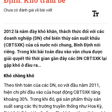
Định: Khó trăm bề
Chưa có đánh giá về bài viết
2012 là năm đầy khó khăn, thách thức đối với các
doanh nghiệp (DN) chế biến thủy sản xuất khẩu
(CBTSXK) của cả nước nói chung, Bình Định nói
riêng. Trong khi bài toán đầu vào vẫn chưa được
giải quyết thì thời gian gần đây các DN CBTSXK lại
gặp khó ở đầu ra…
Khó chồng khó
Theo tính toán của các DN, so với đầu năm 2011,
hiện chi phí đầu vào của hoạt động CBTSXK tăng
khoảng 30%. Trong khi đó, giá sản phẩm thủy sản
xuất sang các thị trường truyền thống như Hoa Kỳ,