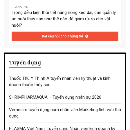
06/08/2026
Trong điều kiện thời tiết nắng nóng kéo dài, cần quản lý
ao nuôi thủy sản như thế nào để giảm rủi ro cho vật
nuôi?
Đặt câu hỏi cho chúng tôi
Tuyển dụng
Thuốc Thú Y Thịnh Á tuyển nhân viên kỹ thuật và kinh
doanh thuốc thủy sản
SHRIMPHARMAQUA – Tuyển dụng nhân sự 2026
Vemedim tuyển dụng nam nhân viên Marketing lĩnh vực thú
cưng
PLASMA Việt Nam: Tuyển dụng Nhân viên kinh doanh kỹ