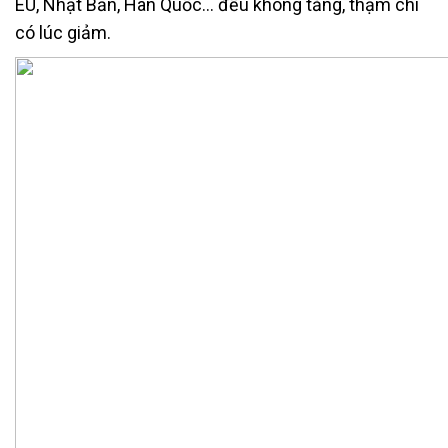
EU, Nhật Bản, Hàn Quốc… đều không tăng, thậm chí
có lúc giảm.