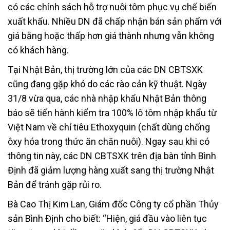
có các chính sách hỗ trợ nuôi tôm phục vụ chế biến
xuất khẩu. Nhiều DN đã chấp nhận bán sản phẩm với
giá bằng hoặc thấp hơn giá thành nhưng vẫn không
có khách hàng.
Tại Nhật Bản, thị trường lớn của các DN CBTSXK
cũng đang gặp khó do các rào cản kỹ thuật. Ngày
31/8 vừa qua, các nhà nhập khẩu Nhật Bản thông
báo sẽ tiến hành kiểm tra 100% lô tôm nhập khẩu từ
Việt Nam về chỉ tiêu Ethoxyquin (chất dùng chống
ôxy hóa trong thức ăn chăn nuôi). Ngay sau khi có
thông tin này, các DN CBTSXK trên địa bàn tỉnh Bình
Định đã giảm lượng hàng xuất sang thị trường Nhật
Bản để tránh gặp rủi ro.
Bà Cao Thị Kim Lan, Giám đốc Công ty cổ phần Thủy
sản Bình Định cho biết: “Hiện, giá đầu vào liên tục