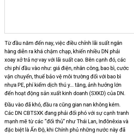
Từ đầu năm đến nay, việc điều chỉnh lãi suất ngân
hàng diễn ra khá chậm chạp, khiến nhiều DN phải
xoay xở trả nợ vay với lãi suất cao. Bên cạnh đó, các
chi phí đầu vào như: giá điện, nhân công, bao bì, cước
vận chuyển, thuế bảo vệ môi trường đối với bao bì
nhựa PE, phí kiểm dịch thú y… tăng, ảnh hưởng lớn
đến hoạt động sản xuất kinh doanh (SXKD) của DN.
Đầu vào đã khó, đầu ra cũng gian nan không kém.
Các DN CBTSXK đang phải đối phó với sự cạnh tranh
mạnh mẽ từ các “đối thủ” như Thái Lan, Inđônêxia và
đặc biệt là Ấn Độ, khi Chính phủ những nước này đã