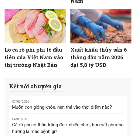
Nam
Lô cá rô phi phi lê đầu
Xuất khẩu thủy sản 6
tiên của Việt Nam vào
tháng đầu năm 2026
thị trường Nhật Bản
đạt 5,8 tỷ USD
Kết nối chuyên gia
07/08/2026
Muốn con giống khỏe, nên thả vào thời điểm nào?
06/08/2026
Cá rô phi có thân trắng đục, nhiều nhớt, bơi mất phương
hướng là mắc bệnh gì?