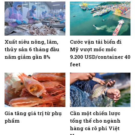
Xuất siêu nông, lâm,
Cước vận tải biển đi
thủy sản 6 tháng đầu
Mỹ vượt mốc mốc
năm giảm gần 8%
9.200 USD/container 40
feet
Gia tăng giá trị từ phụ
Cần một chiến lược
phẩm
tổng thể cho ngành
hàng cá rô phi Việt