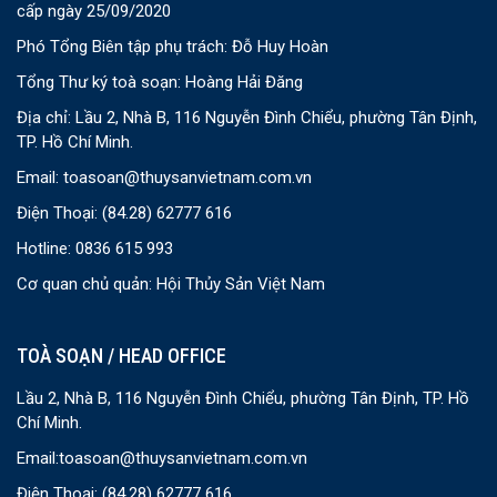
cấp ngày 25/09/2020
Phó Tổng Biên tập phụ trách: Đỗ Huy Hoàn
Tổng Thư ký toà soạn: Hoàng Hải Đăng
Địa chỉ: Lầu 2, Nhà B, 116 Nguyễn Đình Chiểu, phường Tân Định,
TP. Hồ Chí Minh.
Email:
toasoan@thuysanvietnam.com.vn
Điện Thoại:
(84.28) 62777 616
Hotline: 0836 615 993
Cơ quan chủ quản: Hội Thủy Sản Việt Nam
TOÀ SOẠN / HEAD OFFICE
Lầu 2, Nhà B, 116 Nguyễn Đình Chiểu, phường Tân Định, TP. Hồ
Chí Minh.
Email:
toasoan@thuysanvietnam.com.vn
Điện Thoại:
(84.28) 62777 616