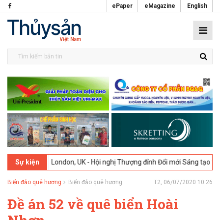
ePaper
eMagazine
English
026
London, UK - Hội nghị Thượng đỉnh Đổi mới Sáng tạo trong Ngành 
Sự kiện
Biển đảo quê hương
Biển đảo quê hương
T2, 06/07/2020 10:26
Đề án 52 về quê biển Hoài