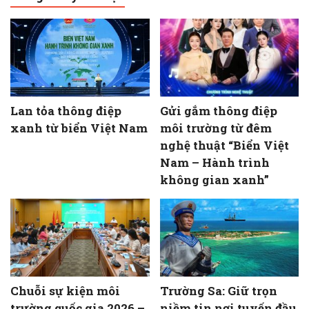
Lan tỏa thông điệp
Gửi gắm thông điệp
xanh từ biển Việt Nam
môi trường từ đêm
nghệ thuật “Biển Việt
Nam – Hành trình
không gian xanh”
Chuỗi sự kiện môi
Trường Sa: Giữ trọn
trường quốc gia 2026 –
niềm tin nơi tuyến đầu