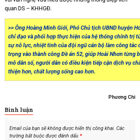
quan DS – KHHGĐ.
>> Ông Hoàng Minh Giới, Phó Chủ tịch UBND huyện H
chỉ đạo và phối hợp thực hiện của hệ thống chính trị t
sự nỗ lực, nhiệt tình của đội ngũ cán bộ làm công tác
trọng vào thành công Đề án 52, giúp Hoài Nhơn từng 
mô dân số, người dân có điều kiện tiếp cận dịch vụ c
thiện hơn, chất lượng sống cao hơn.
Phương Chi
Bình luận
Email của bạn sẽ không được hiển thị công khai.
Các
trường bắt buộc được đánh dấu
*