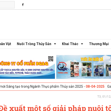
hân Vật
Nuôi Trồng Thủy Sản
Khai Thác
Thương Mại
trong Ngành Thực phẩm Thủy sản 2025 -
08-04-2025
Galway, Ireland -
T3, 01/12
Đề xuất một số giải pháp nuôi 