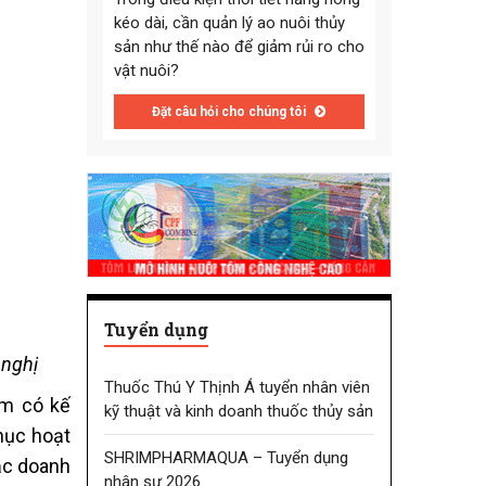
kéo dài, cần quản lý ao nuôi thủy
sản như thế nào để giảm rủi ro cho
vật nuôi?
Đặt câu hỏi cho chúng tôi
Tuyển dụng
 nghị
Thuốc Thú Y Thịnh Á tuyển nhân viên
ôm có kế
kỹ thuật và kinh doanh thuốc thủy sản
phục hoạt
SHRIMPHARMAQUA – Tuyển dụng
ặc doanh
nhân sự 2026