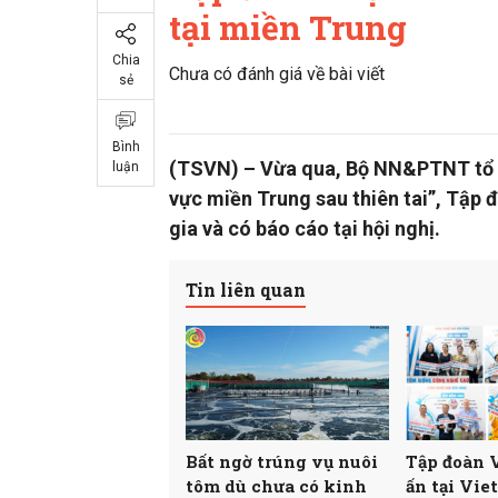
tại miền Trung
Chia
Chưa có đánh giá về bài viết
sẻ
Bình
(TSVN) – Vừa qua, Bộ NN&PTNT tổ c
luận
vực miền Trung sau thiên tai”, Tập 
gia và có báo cáo tại hội nghị.
Tin liên quan
Bất ngờ trúng vụ nuôi
Tập đoàn V
tôm dù chưa có kinh
ấn tại Vie