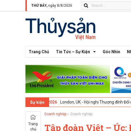
THỨ BẢY,
ngày 8/8/2026
Trang Chủ
Tin Tức – Sự Kiện
Góc Nhìn
N
13 -
09-02-2026
London, UK - Hội nghị Thượng đỉnh Đổi mới Sáng tạo 
Sự kiện
Doanh nghiệp
Doanh nghiệp
Trang
Tập đoàn Việt – Úc: 
chủ