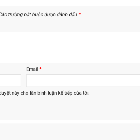
Các trường bắt buộc được đánh dấu
*
Email
*
duyệt này cho lần bình luận kế tiếp của tôi.