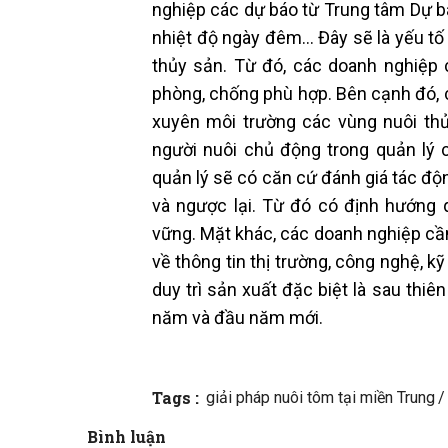
nghiệp các dự báo từ Trung tâm Dự bá
nhiệt độ ngày đêm… Đây sẽ là yếu tố 
thủy sản. Từ đó, các doanh nghiệp 
phòng, chống phù hợp. Bên cạnh đó, 
xuyên môi trường các vùng nuôi thủ
người nuôi chủ động trong quản lý 
quản lý sẽ có căn cứ đánh giá tác đ
và ngược lại. Từ đó có định hướng 
vững. Mặt khác, các doanh nghiệp cần
về thông tin thị trường, công nghệ, k
duy trì sản xuất đặc biệt là sau thi
năm và đầu năm mới.
Tags :
giải pháp nuôi tôm tại miền Trung
Bình luận