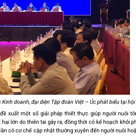
Kinh doanh, đại diện Tập đoàn Việt – Úc phát biểu tại hội
 đề xuất một số giải pháp thiết thực giúp người nuôi t
hại lớn do thiên tai gây ra, đồng thời có kế hoạch khôi 
cần có cơ chế cập nhật thường xuyên đến người nuôi ho